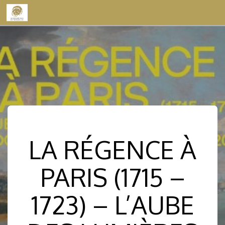
Skip to content
LA RÉGENCE À
PARIS (1715 –
1723) – L’AUBE