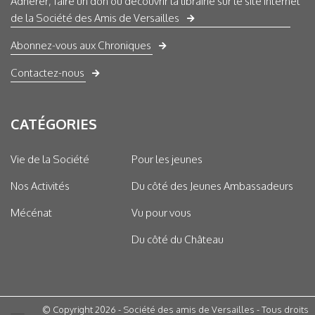
Adhérer, faire un don ou découvrir la librairie sur le site internet
de la Société des Amis de Versailles
Abonnez-vous aux Chroniques
Contactez-nous
CATÉGORIES
Vie de la Société
Pour les jeunes
Nos Activités
Du côté des Jeunes Ambassadeurs
Mécénat
Vu pour vous
Du côté du Château
© Copyright 2026 - Société des amis de Versailles - Tous droits