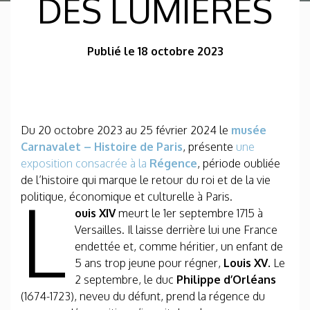
DES LUMIÈRES
Publié le 18 octobre 2023
Du 20 octobre 2023 au 25 février 2024 le
musée
Carnavalet – Histoire de Paris
, présente
une
exposition consacrée à la
Régence
, période oubliée
de l’histoire qui marque le retour du roi et de la vie
L
politique, économique et culturelle à Paris.
ouis XIV
meurt le 1er septembre 1715 à
Versailles. Il laisse derrière lui une France
endettée et, comme héritier, un enfant de
5 ans trop jeune pour régner,
Louis XV.
Le
2 septembre, le duc
Philippe d’Orléans
(1674-1723), neveu du défunt, prend la régence du