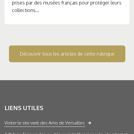
prises par des musées français pour protéger leurs
collections...
Découvrir tous les articles de cette rubrique
LIENS UTILES
Visiter le site web des Amis de Versailles