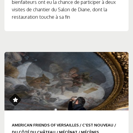
bienfaiteurs ont eu la chance de participer à deux
visites de chantier du Salon de Diane, dont la
restauration touche à sa fin
AMERICAN FRIENDS OF VERSAILLES
/
C'EST NOUVEAU
/
DU CÔTÉ DU CHÂTEAU
/
MÉCÉNAT
/
MÉCÈNES