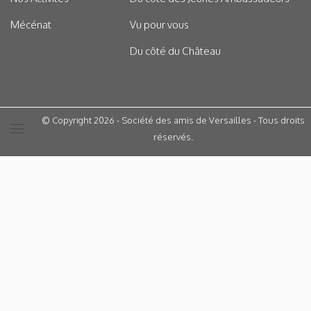
Mécénat
Vu pour vous
Du côté du Château
© Copyright 2026 - Société des amis de Versailles - Tous droits
réservés.