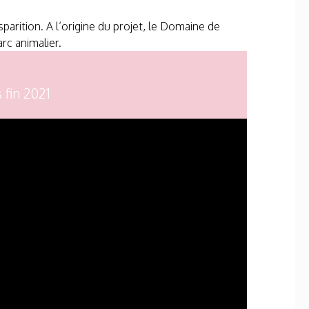
rition. A l’origine du projet, le Domaine de
rc animalier.
 fin 2021