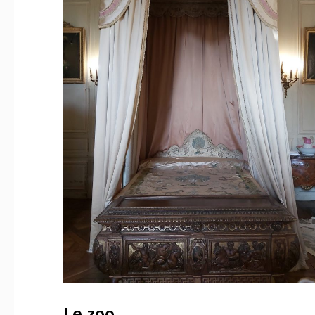
Le zoo