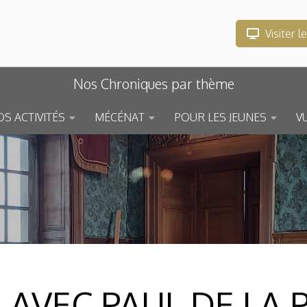
Visiter l
Nos Chroniques par thème
S ACTIVITÉS
MÉCÉNAT
POUR LES JEUNES
V
AVEC PAUL DE LA P