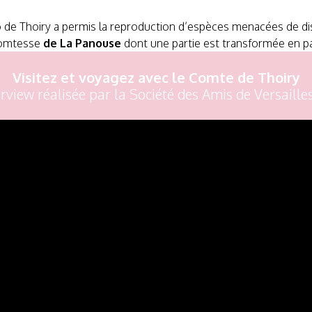
de Thoiry a permis la reproduction d’espèces menacées de dispa
 comtesse
de La Panouse
dont une partie est transformée en pa
Visitez et voyagez avec le Comte de Thoiry
rview réalisée par la Société des Amis de Versailles