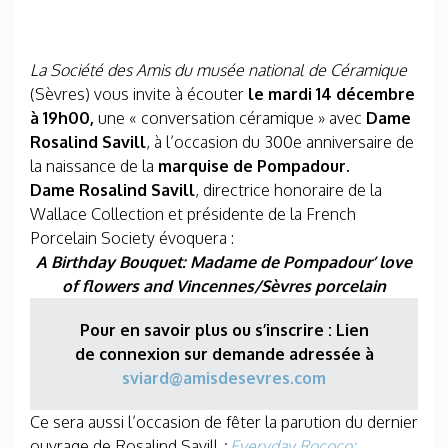
La Société des Amis du musée national de Céramique
(Sèvres) vous invite à écouter
le mardi 14 décembre
à 19h00,
une « conversation céramique » avec
Dame
Rosalind Savill
, à l’occasion du 300
e
anniversaire de
la naissance de la
marquise de Pompadour.
Dame Rosalind Savill
, directrice honoraire de la
Wallace Collection et présidente de la French
Porcelain Society évoquera :
A Birthday Bouquet: Madame de Pompadour’ love
of flowers and Vincennes/Sèvres porcelain
Pour en savoir plus ou s’inscrire : Lien
de connexion sur demande adressée à
sviard@amisdesevres.com
Ce sera aussi l’occasion de fêter la parution du dernier
ouvrage de Rosalind Savill
:
Everyday Rococo: