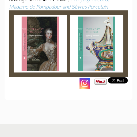
Madame de Pompadour and Sèvres Porcelain