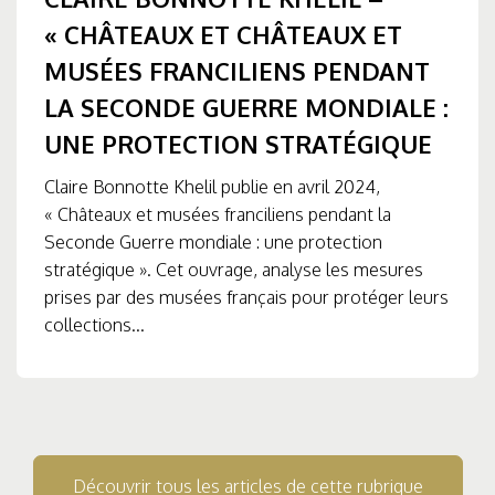
« CHÂTEAUX ET CHÂTEAUX ET
MUSÉES FRANCILIENS PENDANT
LA SECONDE GUERRE MONDIALE :
UNE PROTECTION STRATÉGIQUE
Claire Bonnotte Khelil publie en avril 2024,
« Châteaux et musées franciliens pendant la
Seconde Guerre mondiale : une protection
stratégique ». Cet ouvrage, analyse les mesures
prises par des musées français pour protéger leurs
collections...
Découvrir tous les articles de cette rubrique