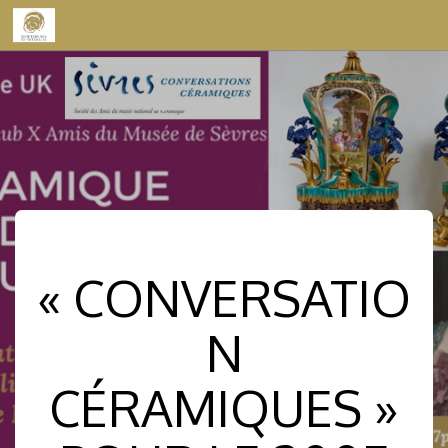
Skip to content
« CONVERSATIO
N
CÉRAMIQUES »