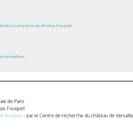
de
de la collection de Nicolas Fouquet
ux de maîtres.
ie de Paris
las Fouquet
le-Vicomte »
par le Centre de recherche du château de Versaill