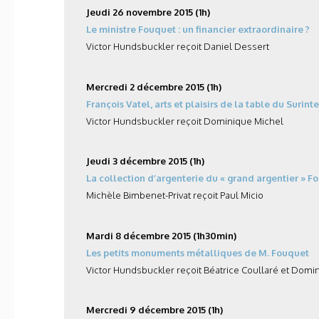
Jeudi 26 novembre 2015 (1h)
Le ministre Fouquet : un financier extraordinaire ?
Victor Hundsbuckler reçoit Daniel Dessert
Mercredi 2 décembre 2015 (1h)
François Vatel, arts et plaisirs de la table du Suri
Victor Hundsbuckler reçoit Dominique Michel
Jeudi 3 décembre 2015 (1h)
La collection d’argenterie du « grand argentier » F
Michèle Bimbenet-Privat reçoit Paul Micio
Mardi 8 décembre 2015 (1h30min)
Les petits monuments métalliques de M. Fouquet
Victor Hundsbuckler reçoit Béatrice Coullaré et Domi
Mercredi 9 décembre 2015 (1h)