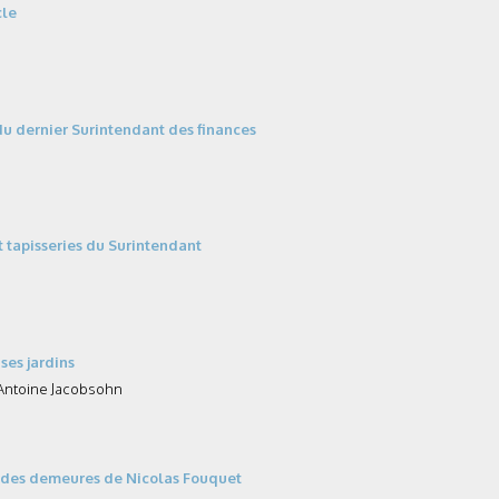
cle
du dernier Surintendant des finances
t tapisseries du Surintendant
ses jardins
 Antoine Jacobsohn
urs des demeures de Nicolas Fouquet