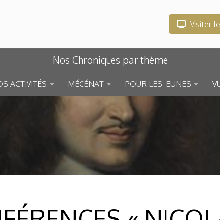
Visiter l
Nos Chroniques par thème
S ACTIVITÉS
MÉCÉNAT
POUR LES JEUNES
V
NFÉRENCES « NICOL