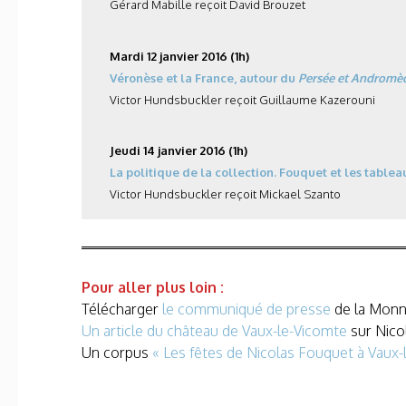
Gérard Mabille reçoit David Brouzet
Mardi 12 janvier 2016 (1h)
Véronèse et la France, autour du
Persée et Andromè
Victor Hundsbuckler reçoit Guillaume Kazerouni
Jeudi 14 janvier
2016
(1h)
La politique de la collection. Fouquet et les tablea
Victor Hundsbuckler reçoit Mickael Szanto
Pour aller plus loin :
Télécharger
le communiqué de presse
de la Monna
Un article du château de Vaux-le-Vicomte
sur Nico
Un corpus
« Les fêtes de Nicolas Fouquet à Vaux-