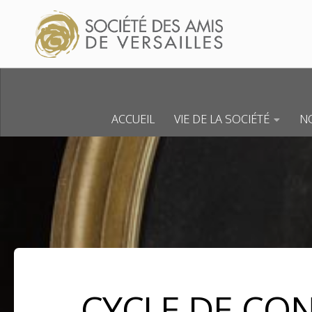
Skip to content
ACCUEIL
VIE DE LA SOCIÉTÉ
NO
CYCLE DE CO