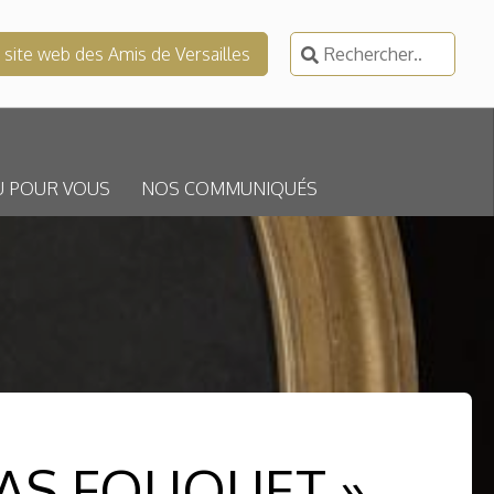
Rechercher :
e site web des Amis de Versailles
U POUR VOUS
NOS COMMUNIQUÉS
AS FOUQUET »