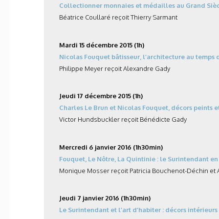
Collectionner monnaies et médailles au Grand Siè
Béatrice Coullaré reçoit Thierry Sarmant
Mardi 15 décembre 2015 (1h)
Nicolas Fouquet bâtisseur, l’architecture au temps 
Philippe Meyer reçoit Alexandre Gady
Jeudi 17 décembre 2015 (1h)
Charles Le Brun et Nicolas Fouquet, décors peints e
Victor Hundsbuckler reçoit Bénédicte Gady
Mercredi 6 janvier 2016 (1h30min)
Fouquet, Le Nôtre, La Quintinie : le Surintendant en 
Monique Mosser reçoit Patricia Bouchenot-Déchin et
Jeudi 7 janvier 2016 (1h30min)
Le Surintendant et l’art d’habiter : décors intérie