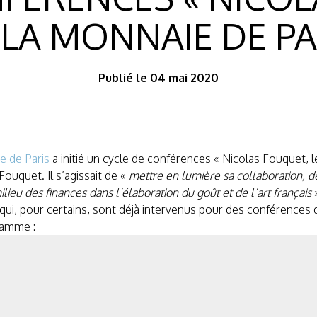
 LA MONNAIE DE PA
Publié le 04 mai 2020
e de Paris
a initié un cycle de conférences « Nicolas Fouquet, le
ouquet. Il s’agissait de «
mettre en lumière sa collaboration, dè
ilieu des finances dans l’élaboration du goût et de l’art français
»
 qui, pour certains, sont déjà intervenus pour des conférences 
ramme :