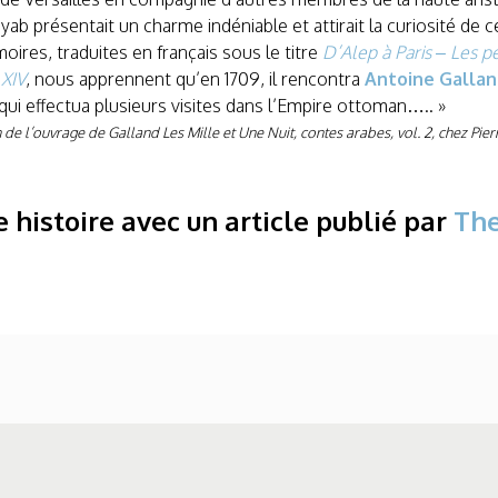
ab présentait un charme indéniable et attirait la curiosité de 
ires, traduites en français sous le titre
D’Alep à Paris – Les p
 XIV
, nous apprennent qu’en 1709, il rencontra
Antoine Gallan
 qui effectua plusieurs visites dans l’Empire ottoman….. »
n de l’ouvrage de Galland Les Mille et Une Nuit, contes arabes, vol. 2, chez Pie
e histoire avec un article publié par
The