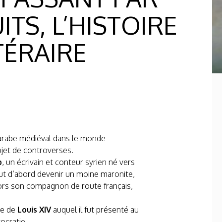
ITS, L’HISTOIRE
TÉRAIRE
e arabe médiéval dans le monde
objet de controverses.
b
, un écrivain et conteur syrien né vers
out d’abord devenir un moine maronite,
alors son compagnon de route français,
ne de
Louis XIV
auquel il fut présenté au
ocratie