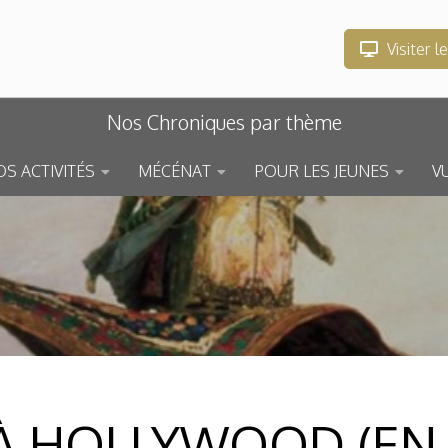
Visiter l
Nos Chroniques par thème
S ACTIVITÉS
MÉCÉNAT
POUR LES JEUNES
V
 À HOLLYWOOD (EN