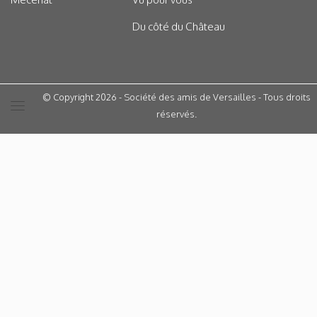
Du côté du Château
© Copyright 2026 - Société des amis de Versailles - Tous droits
réservés.