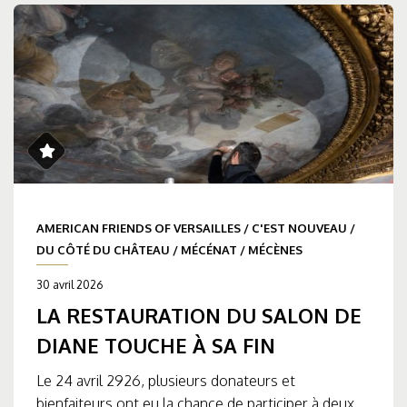
AMERICAN FRIENDS OF VERSAILLES
/
C'EST NOUVEAU
/
DU CÔTÉ DU CHÂTEAU
/
MÉCÉNAT
/
MÉCÈNES
30 avril 2026
LA RESTAURATION DU SALON DE
DIANE TOUCHE À SA FIN
Le 24 avril 2926, plusieurs donateurs et
bienfaiteurs ont eu la chance de participer à deux