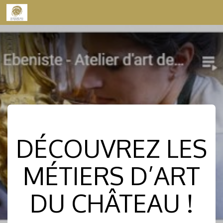
Skip to content
DÉCOUVREZ LES
MÉTIERS D’ART
DU CHÂTEAU !