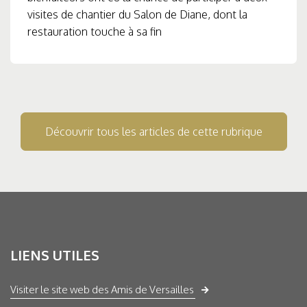
visites de chantier du Salon de Diane, dont la
restauration touche à sa fin
Découvrir tous les articles de cette rubrique
LIENS UTILES
Visiter le site web des Amis de Versailles