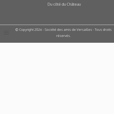
Du côté du Château
© Copyright 2026 - Société des amis de Versailles - Tous droits
réservés.