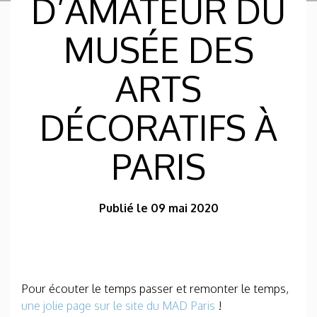
D’AMATEUR DU
MUSÉE DES
ARTS
DÉCORATIFS À
PARIS
Publié le 09 mai 2020
Pour écouter le temps passer et remonter le temps,
une jolie page sur le site du MAD Paris
!