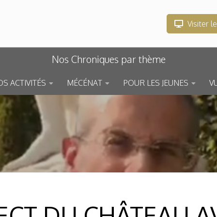
Visiter l
Nos Chroniques par thème
S ACTIVITÉS
MÉCÉNAT
POUR LES JEUNES
V
ECT DU CHÂTEAU A