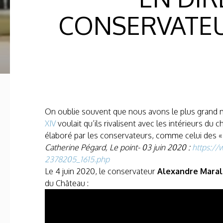
CONSERVATEU
On oublie souvent que nous avons le plus grand 
XIV
voulait qu’ils rivalisent avec les intérieurs du
élaboré par les conservateurs, comme celui des « 3
Catherine Pégard, Le point- 03 juin 2020 :
https://
2378205_1615.php
Le 4 juin 2020, le conservateur
Alexandre Maral
du Château :