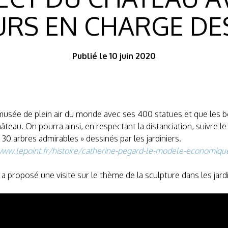
RS EN CHARGE DE
Publié le 10 juin 2020
musée de plein air du monde avec ses 400 statues et que les 
 château. On pourra ainsi, en respectant la distanciation, suivre
0 arbres admirables » dessinés par les jardiniers.
www.lepoint.fr/histoire/catherine-pegard-le-modele-economique
a proposé une visite sur le thème de la sculpture dans les jard