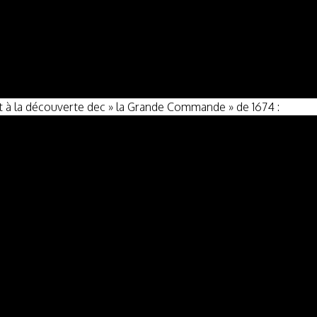
t à la découverte dec » la Grande Commande » de 1674 :