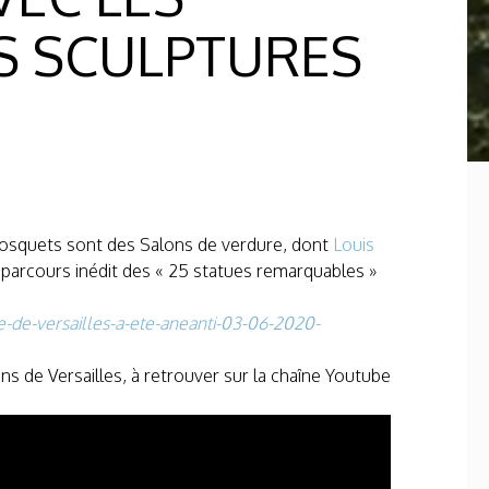
S SCULPTURES
bosquets sont des Salons de verdure, dont
Louis
 le parcours inédit des « 25 statues remarquables »
-de-versailles-a-ete-aneanti-03-06-2020-
ins de Versailles, à retrouver sur la chaîne Youtube