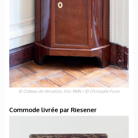
© Château de Versailles, Dist. RMN / © Christophe Fouin
Commode livrée par Riesener