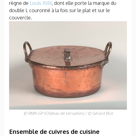
règne de
Louis XVIII
, dont elle porte la marque du
double L couronné à la fois sur le plat et sur le
couvercle.
© RMN-GP (Château de Versailles) / © Gérard Blot
Ensemble de cuivres de cuisine