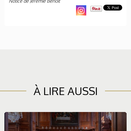
Notice de Jérémie Benoit
À LIRE AUSSI