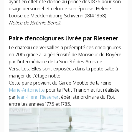
ayant en effet été donné au prince dès 1836 pour son
usage personnel et celui de son épouse, Hélène-
Louise de Mecklembourg-Schwerin (1814-1858).
Notice de Jérémie Benoit
Paire d’encoignures livrée par Riesener
Le château de Versailles a préempté ces encoignures
en 2015 grâce à la générosité de Monsieur de Royère
par l’intermédiaire de la Société des Amis de
Versailles. Elles sont exposées dans la petite salle à
manger de l’étage noble.
Cette paire provient du Garde Meuble de la reine
Marie-Antoinette
pour le Petit Trianon et fut réalisée
par
Jean-Henri Riesener
, ébéniste ordinaire du Roi,
entre les années 1775 et 1785.