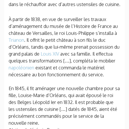
dans le réchauffoir avec d’autres ustensiles de cuisine.
À partir de 1838, en vue de surveiller les travaux
d’aménagement du musée de l’Histoire de France au
château de Versailles, le roi Louis-Philippe s’installa à
Trianon
. Il offrit le petit château à son fils le duc
d’Orléans, tandis que lui-même prenait possession du
grand palais de
Louis XIV
avec sa famille. Il effectua
quelques transformations […], compléta le mobilier
napoléonien
existant et commanda le matériel
nécessaire au bon fonctionnement du service.
En 1845, il fit aménager une nouvelle chambre pour sa
fille, Louise-Marie d’Orléans, qui avait épousé le roi
des Belges Léopold I
er
en 1832. Il est probable que
les ustensiles de cuisine […] datés de 1845, aient été
précisément commandés pour le service de la
nouvelle reine.