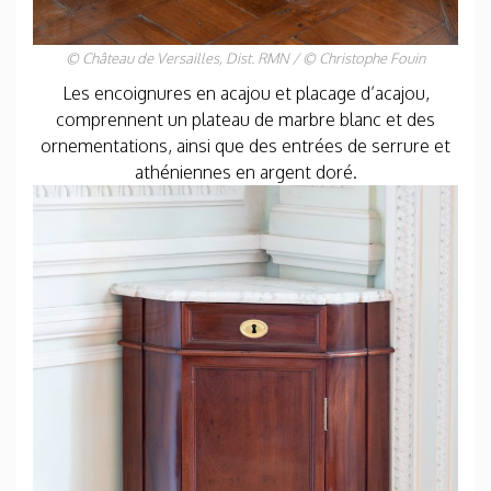
© Château de Versailles, Dist. RMN / © Christophe Fouin
Les encoignures en acajou et placage d’acajou,
comprennent un plateau de marbre blanc et des
ornementations, ainsi que des entrées de serrure et
athéniennes en argent doré.