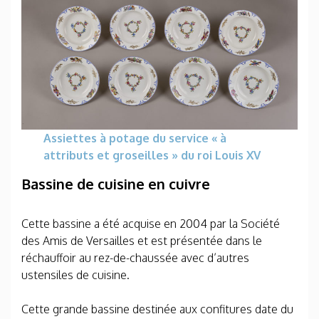
Assiettes à potage du service « à
attributs et groseilles » du roi Louis XV
Bassine de cuisine en cuivre
Cette bassine a été acquise en 2004 par la Société
des Amis de Versailles et est présentée dans le
réchauffoir au rez-de-chaussée avec d’autres
ustensiles de cuisine.
Cette grande bassine destinée aux confitures date du