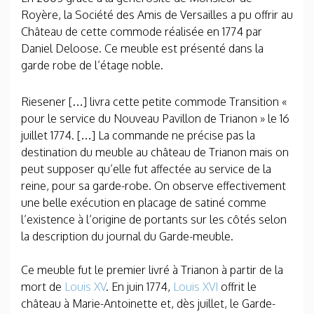
Royère, la Société des Amis de Versailles a pu offrir au
Château de cette commode réalisée en 1774 par
Daniel Deloose. Ce meuble est présenté dans la
garde robe de l’étage noble.
Riesener […] livra cette petite commode Transition «
pour le service du Nouveau Pavillon de Trianon » le 16
juillet 1774. […] La commande ne précise pas la
destination du meuble au château de Trianon mais on
peut supposer qu’elle fut affectée au service de la
reine, pour sa garde-robe. On observe effectivement
une belle exécution en placage de satiné comme
l’existence à l’origine de portants sur les côtés selon
la description du journal du Garde-meuble.
Ce meuble fut le premier livré à Trianon à partir de la
mort de
Louis XV
. En juin 1774,
Louis XVI
offrit le
château à Marie-Antoinette et, dès juillet, le Garde-