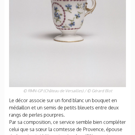
© RMN-GP (Château de Versailles) / © Gérard Blot
Le décor associe sur un fond blanc un bouquet en
médaillon et un semis de petits bleuets entre deux
rangs de perles pourpres.
Par sa composition, ce service semble bien compléter
celui que sa sœur la comtesse de Provence, épouse