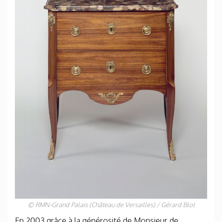
© RMN-Grand Palais (Château de Versailles) / Gérard Blot
En 2003 grâce à la générosité de Monsieur de