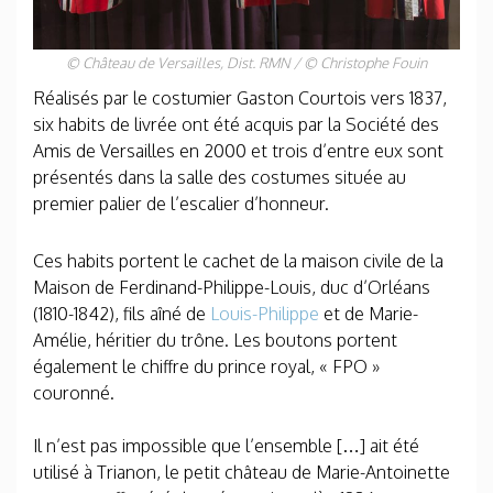
© Château de Versailles, Dist. RMN / © Christophe Fouin
Réalisés par le costumier Gaston Courtois vers 1837,
six habits de livrée ont été acquis par la Société des
Amis de Versailles en 2000 et trois d’entre eux sont
présentés dans la salle des costumes située au
premier palier de l’escalier d’honneur.
Ces habits portent le cachet de la maison civile de la
Maison de Ferdinand-Philippe-Louis, duc d’Orléans
(1810-1842), fils aîné de
Louis-Philippe
et de Marie-
Amélie, héritier du trône. Les boutons portent
également le chiffre du prince royal, « FPO »
couronné.
Il n’est pas impossible que l’ensemble […] ait été
utilisé à Trianon, le petit château de Marie-Antoinette