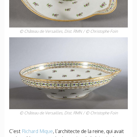
© Château de Versailles, Dist. RMN / © Christophe Foin
© Château de Versailles, Dist. RMN / © Christophe Foin
C’est
Richard Mique
, l’architecte de la reine, qui avait