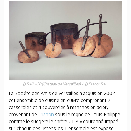
© RMN-GP (Château de Versailles) / © Franck Raux
La Société des Amis de Versailles a acquis en 2002
cet ensemble de cuisine en cuivre comprenant 2
casseroles et 4 couvercles à manches en acier,
provenant de
Trianon
sous le règne de Louis-Philippe
comme le suggère le chiffre « L.P. » couronné frappé
sur chacun des ustensiles. L’ensemble est exposé