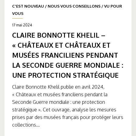
C'EST NOUVEAU
/
NOUS VOUS CONSEILLONS
/
VU POUR
VOUS
17 mai 2024
CLAIRE BONNOTTE KHELIL –
« CHÂTEAUX ET CHÂTEAUX ET
MUSÉES FRANCILIENS PENDANT
LA SECONDE GUERRE MONDIALE :
UNE PROTECTION STRATÉGIQUE
Claire Bonnotte Khelil publie en avril 2024,
« Châteaux et musées franciliens pendant la
Seconde Guerre mondiale : une protection
stratégique ». Cet ouvrage, analyse les mesures
prises par des musées français pour protéger leurs
collections...