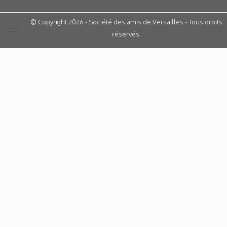
© Copyright 2026 - Société des amis de Versailles - Tous droits
réservés.