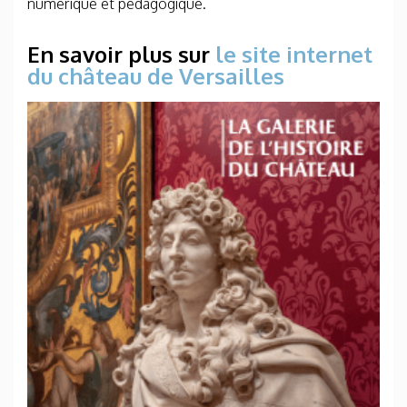
numérique et pédagogique.
En savoir plus sur
le site internet
du château de Versailles