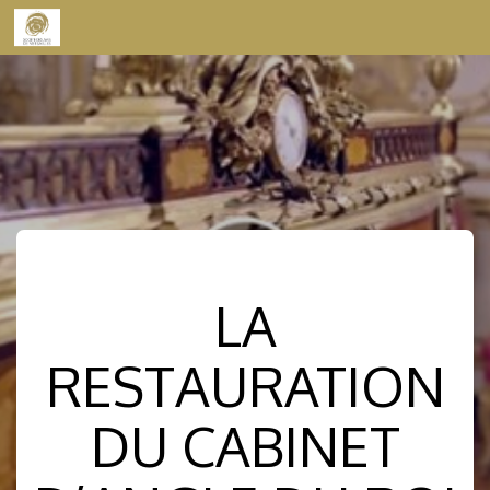
Skip to content
LA
RESTAURATION
DU CABINET