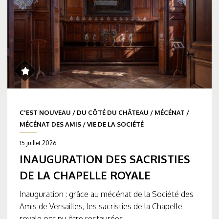
C'EST NOUVEAU
/
DU CÔTÉ DU CHÂTEAU
/
MÉCÉNAT
/
MÉCÉNAT DES AMIS
/
VIE DE LA SOCIÉTÉ
15 juillet 2026
INAUGURATION DES SACRISTIES
DE LA CHAPELLE ROYALE
Inauguration : grâce au mécénat de la Société des
Amis de Versailles, les sacristies de la Chapelle
royale ont pu être restaurées