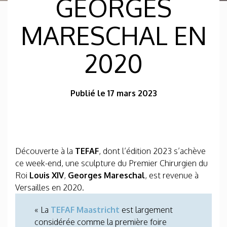
GEORGES
MARESCHAL EN
2020
Publié le 17 mars 2023
Découverte à la
TEFAF
, dont l’édition 2023 s’achève
ce week-end, une sculpture du Premier Chirurgien du
Roi
Louis XIV
,
Georges Mareschal
, est revenue à
Versailles en 2020.
« La
TEFAF Maastricht
est largement
considérée comme la première foire