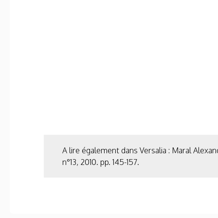
A lire également dans Versalia : Maral Alexa
n°13, 2010. pp. 145-157.