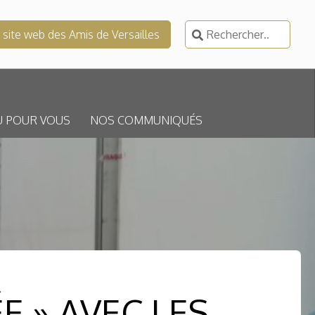
Rechercher :
e site web des Amis de Versailles
U POUR VOUS
NOS COMMUNIQUÉS
E » AVEC LES