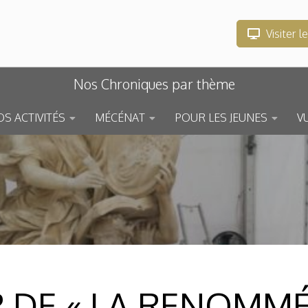
Visiter l
Nos Chroniques par thème
S ACTIVITÉS
MÉCÉNAT
POUR LES JEUNES
V
 DE « LA RENOMMÉ