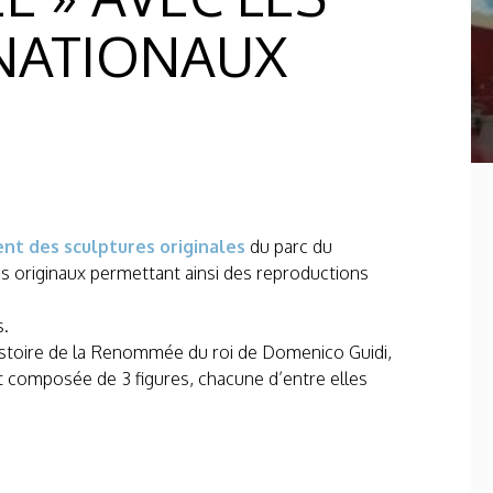
 NATIONAUX
t des sculptures originales
du parc du
s originaux permettant ainsi des reproductions
s.
’histoire de la Renommée du roi de Domenico Guidi,
t composée de 3 figures, chacune d’entre elles