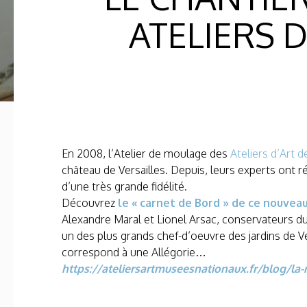
ATELIERS 
En 2008, l’Atelier de moulage des
Ateliers d’Art
château de Versailles. Depuis, leurs experts ont r
d’une très grande fidélité.
Découvrez
le « carnet de Bord » de ce nouvea
Alexandre Maral et Lionel Arsac, conservateurs du
un des plus grands chef-d’oeuvre des jardins de V
correspond à une Allégorie…
https://ateliersartmuseesnationaux.fr/blog/la