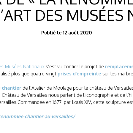
D’ART DES MUSÉES
Publié le 12 août 2020
 des Musées Nationaux
s’est vu confier le projet de
remplacemen
éalisé plus que quatre-vingt
prises d’empreinte
sur les marbre
u chantier
de l’Atelier de Moulage pour le château de Versaille
 Château de Versailles nous parlent de l’iconographie et de l
ersailles.Commandée en 1677, par Louis XIV, cette sculpture es
-renommee-chantier-au-versailles/