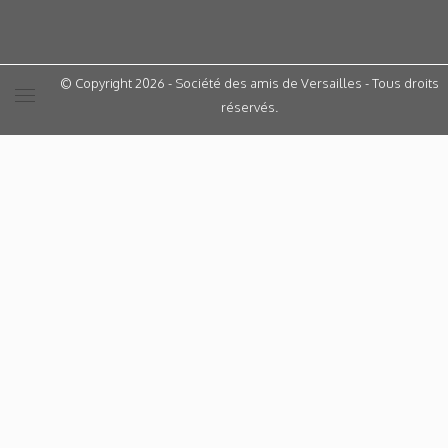
© Copyright 2026 - Société des amis de Versailles - Tous droits
réservés.