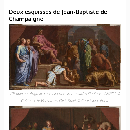
Deux esquisses de Jean-Baptiste de
Champaigne
L’Empereur Auguste recevant une ambassade d’Indiens. V.2021.1 ©
Château de Versailles, Dist. RMN © Christophe Fouin