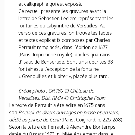
et calligraphié qui est exposé.
Ce recueil présente les gravures avant la
lettre de Sébastien Leclerc représentant les
fontaines du Labyrinthe de Versailles. Au
verso de ces gravures, on trouve les fables
et textes explicatifs composés par Charles
Perrault remplacés, dans l’édition de 1677
(Paris, Imprimerie royale), par les quatrains
d’Isaac de Benserade. Sont ainsi décrites 38
fontaines, à l’exception de la fontaine
« Grenouilles et Jupiter », placée plus tard.
Crédit photo : GR 180 © Château de
Versailles, Dist. RMN © Christophe Fouin
Le texte de Perrault a été édité en 1675 dans
son
Recueil de divers ouvrages en prose et en vers,
dédié au prince de Conti
(Paris, Coignard, p. 225-268).
Selon la lettre de Perrault à Alexandre Bontemps
datée du 8 mars 1673, publiée également dans le