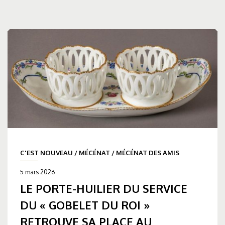
C'EST NOUVEAU
/
MÉCÉNAT
/
MÉCÉNAT DES AMIS
5 mars 2026
LE PORTE-HUILIER DU SERVICE
DU « GOBELET DU ROI »
RETROUVE SA PLACE AU