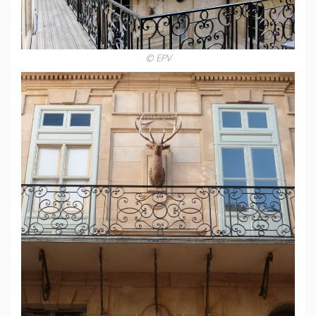
© EPV