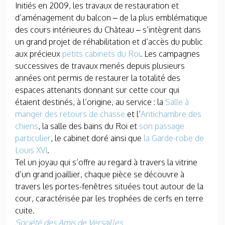
Initiés en 2009, les travaux de restauration et
d’aménagement du balcon – de la plus emblématique
des cours intérieures du Château – s’intègrent dans
un grand projet de réhabilitation et d’accès du public
aux précieux
petits cabinets du Roi
. Les campagnes
successives de travaux menés depuis plusieurs
années ont permis de restaurer la totalité des
espaces attenants donnant sur cette cour qui
étaient destinés, à l’origine, au service : la
Salle à
manger des retours de chasse
et l’
Antichambre des
chiens
, la salle des bains du Roi et
son passage
particulier
, le cabinet doré ainsi que
la Garde-robe de
Louis XVI
.
Tel un joyau qui s’offre au regard à travers la vitrine
d’un grand joaillier, chaque pièce se découvre à
travers les portes-fenêtres situées tout autour de la
cour, caractérisée par les trophées de cerfs en terre
cuite.
Société des Amis de Versailles