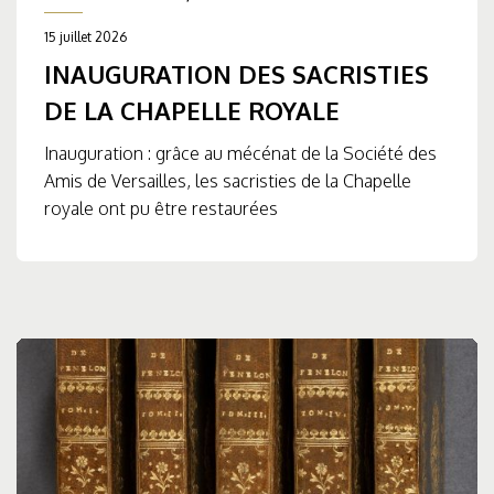
15 juillet 2026
INAUGURATION DES SACRISTIES
DE LA CHAPELLE ROYALE
Inauguration : grâce au mécénat de la Société des
Amis de Versailles, les sacristies de la Chapelle
royale ont pu être restaurées