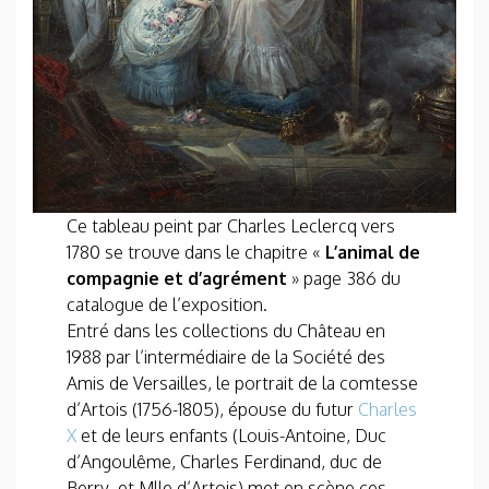
Ce tableau peint par Charles Leclercq vers
1780 se trouve dans le chapitre «
L’animal de
compagnie et d’agrément
» page 386 du
catalogue de l’exposition.
Entré dans les collections du Château en
1988 par l’intermédiaire de la Société des
Amis de Versailles, le portrait de la comtesse
d’Artois (1756-1805), épouse du futur
Charles
X
et de leurs enfants (Louis-Antoine, Duc
d’Angoulême, Charles Ferdinand, duc de
Berry, et Mlle d’Artois) met en scène ces