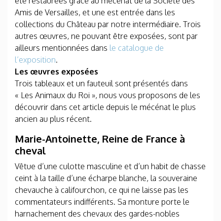
été restaurées grâce au mécénat de la Société des
Amis de Versailles, et une est entrée dans les
collections du Château par notre intermédiaire. Trois
autres œuvres, ne pouvant être exposées, sont par
ailleurs mentionnées dans
le catalogue de
l’exposition
.
Les œuvres exposées
Trois tableaux et un fauteuil sont présentés dans
« Les Animaux du Roi », nous vous proposons de les
découvrir dans cet article depuis le mécénat le plus
ancien au plus récent.
Marie-Antoinette, Reine de France à
cheval
Vêtue d’une culotte masculine et d’un habit de chasse
ceint à la taille d’une écharpe blanche, la souveraine
chevauche à califourchon, ce qui ne laisse pas les
commentateurs indifférents. Sa monture porte le
harnachement des chevaux des gardes-nobles