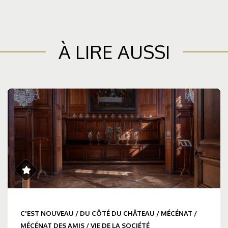
À LIRE AUSSI
C'EST NOUVEAU
/
DU CÔTÉ DU CHÂTEAU
/
MÉCÉNAT
/
MÉCÉNAT DES AMIS
/
VIE DE LA SOCIÉTÉ