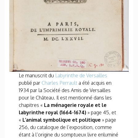
Le manuscrit du
Labyrinthe de Versailles
publié par
Charles Perrault
a été acquis en
1934 par la Société des Amis de Versailles
pour le Château. Il est mentionné dans les
chapitres «
La ménagerie royale et le
labyrinthe royal (1664-1674)
» page 45, et
«
L’animal symbolique et politique
» page
256, du catalogue de l’exposition, comme
étant à l’origine du somptueux livre enluminé