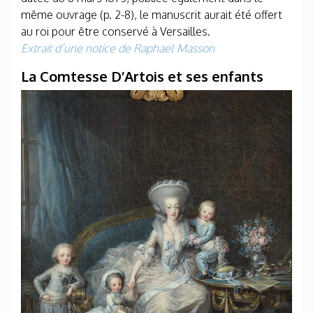
même ouvrage (p. 2-8), le manuscrit aurait été offert
au roi pour être conservé à Versailles.
Extrait d’une notice de Raphael Masson
La Comtesse D’Artois et ses enfants