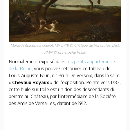
Marie-Antoinette à cheval. MV 5718 © Château de Versailles, Dist.
RMN © Christophe Fouin
Normalement exposé dans
les petits appartements
de la Reine
, vous pouvez retrouver ce tableau de
Louis-Auguste Brun, dit Brun De Versoix, dans la salle
«
Chevaux Royaux
» de l’exposition. Peinte vers 1783,
cette huile sur toile est un don des descendants du
peintre au Château, par l’intermédiaire de la Société
des Amis de Versailles, datant de 1912.