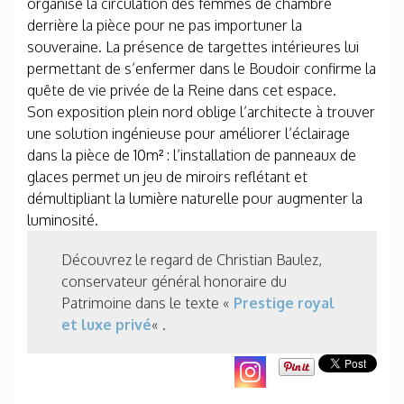
organise la circulation des femmes de chambre
derrière la pièce pour ne pas importuner la
souveraine. La présence de targettes intérieures lui
permettant de s’enfermer dans le Boudoir confirme la
quête de vie privée de la Reine dans cet espace.
Son exposition plein nord oblige l’architecte à trouver
une solution ingénieuse pour améliorer l’éclairage
dans la pièce de 10m² : l’installation de panneaux de
glaces permet un jeu de miroirs reflétant et
démultipliant la lumière naturelle pour augmenter la
luminosité.
Découvrez le regard de Christian Baulez,
conservateur général honoraire du
Patrimoine dans le texte «
Prestige royal
et luxe privé
« .