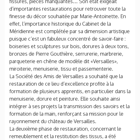
fissurés, pièces manquantes… Son état exigeait
d’importantes restaurations pour retrouver toute la
finesse du décor souhaitée par Marie-Antoinette. En
effet, l’importance historique du Cabinet de la
Méridienne est complétée par sa dimension artistique
puisque c’est un fabuleux concentré de savoir-faire :
boiseries et sculptures sur bois, dorures à deux tons,
bronzes de Pierre Gouthière, serrurerie, marbrerie,
parqueterie en chêne de modèle dit «Versailles»,
miroiterie, menuiserie, tissu et passementerie.
La Société des Amis de Versailles a souhaité que la
restauration de ce lieu d’excellence profite à la
formation de plusieurs apprentis, en particulier dans la
menuiserie, dorure et peinture. Elle souhaite ainsi
intégrer à ses projets la transmission des savoirs et la
formation de la main, renforçant sa mission pour le
rayonnement du château de Versailles.
La deuxième phase de restauration, concernant le
remeublement et la restitution des tissus, a été