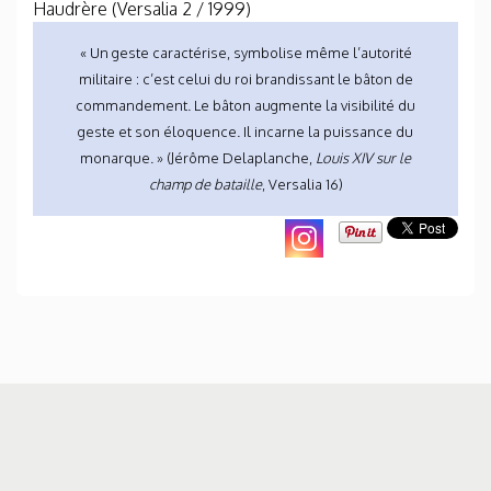
Haudrère (Versalia 2 / 1999)
« Un geste caractérise, symbolise même l’autorité
militaire : c’est celui du roi brandissant le bâton de
commandement. Le bâton augmente la visibilité du
geste et son éloquence. Il incarne la puissance du
monarque. » (Jérôme Delaplanche,
Louis XIV sur le
champ de bataille
, Versalia 16)