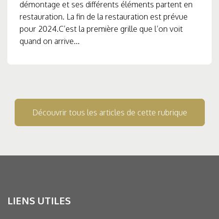
démontage et ses différents éléments partent en
restauration. La fin de la restauration est prévue
pour 2024.C’est la première grille que l’on voit
quand on arrive...
Découvrir tous les articles de cette rubrique
LIENS UTILES