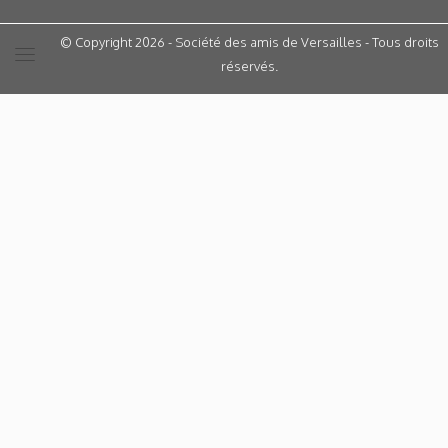
© Copyright 2026 - Société des amis de Versailles - Tous droits
réservés.