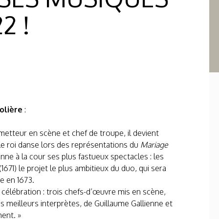
2 !
olière
:
 metteur en scène et chef de troupe, il devient
 le roi danse lors des représentations du
Mariage
nne à la cour ses plus fastueux spectacles : les
(1671) le projet le plus ambitieux du duo, qui sera
e en 1673.
célébration : trois chefs-d’œuvre mis en scène,
s meilleurs interprètes, de Guillaume Gallienne et
ment. »