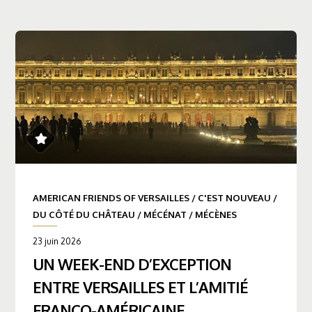
AMERICAN FRIENDS OF VERSAILLES
/
C'EST NOUVEAU
/
DU CÔTÉ DU CHÂTEAU
/
MÉCÉNAT
/
MÉCÈNES
23 juin 2026
UN WEEK-END D’EXCEPTION
ENTRE VERSAILLES ET L’AMITIÉ
FRANCO-AMÉRICAINE