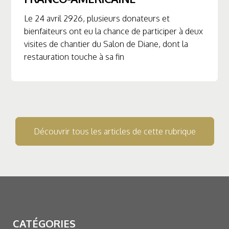
Le 24 avril 2926, plusieurs donateurs et
bienfaiteurs ont eu la chance de participer à deux
visites de chantier du Salon de Diane, dont la
restauration touche à sa fin
Découvrir tous les articles de cette rubrique
CATÉGORIES