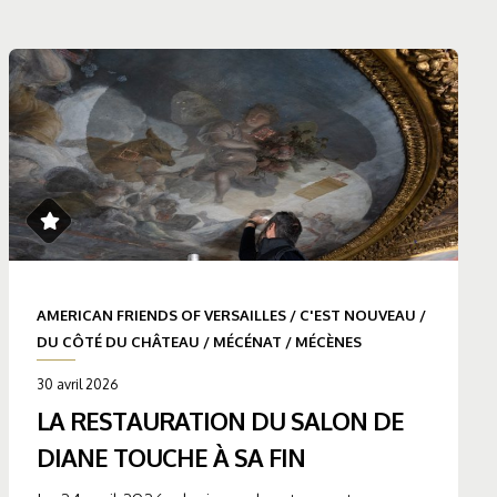
AMERICAN FRIENDS OF VERSAILLES
/
C'EST NOUVEAU
/
DU CÔTÉ DU CHÂTEAU
/
MÉCÉNAT
/
MÉCÈNES
30 avril 2026
LA RESTAURATION DU SALON DE
DIANE TOUCHE À SA FIN