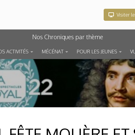
Visiter l
Nos Chroniques par thème
S ACTIVITÉS
MÉCÉNAT
POUR LES JEUNES
V
L FÊTE MOLIÈRE ET