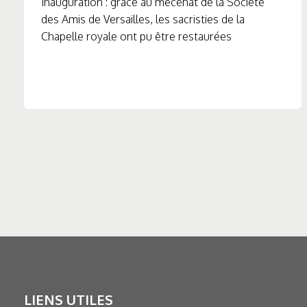
Inauguration : grâce au mécénat de la Société
des Amis de Versailles, les sacristies de la
Chapelle royale ont pu être restaurées
LIENS UTILES