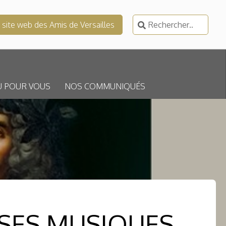
Rechercher :
e site web des Amis de Versailles
U POUR VOUS
NOS COMMUNIQUÉS
 SES MUSIQUES