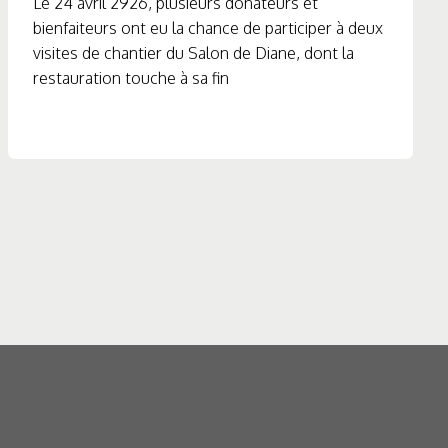
Le 24 avril 2926, plusieurs donateurs et
bienfaiteurs ont eu la chance de participer à deux
visites de chantier du Salon de Diane, dont la
restauration touche à sa fin