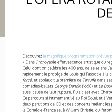
DE
Découvrez
la magnifique programmation prévue 
« Dans l’incroyable effervescence artistique du r
Celui dont on célèbre les 400 ans, de seize ans l’
rapidement le protégé de Louis qui l’associe à la 
forcé
, et applaudit la première de
Tartuffe
dans ses 
comédies-ballets
George Dandin
(1668) et
Le Bou
aussi cause de leur rupture. Puis c’est avec Char
Ce parcours si intimement lié au Roi Soleil et à Ve
deux parutions de CD et des concerts mêlant les pl
la Comédie-Française, à William Christie, qui feron