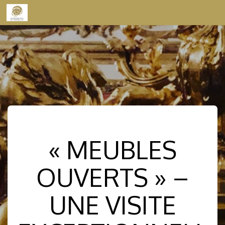
Skip to content
« MEUBLES
OUVERTS » –
UNE VISITE