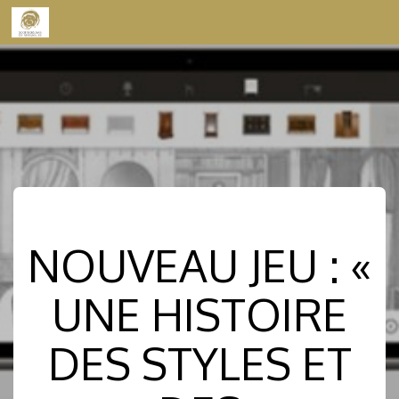
Skip to content
NOUVEAU JEU : «
UNE HISTOIRE
DES STYLES ET