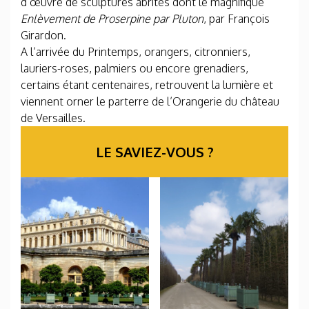
d’œuvre de sculptures abrités dont le magnifique
Enlèvement de Proserpine par Pluton
, par François
Girardon.
A l’arrivée du Printemps, orangers, citronniers,
lauriers-roses, palmiers ou encore grenadiers,
certains étant centenaires, retrouvent la lumière et
viennent orner le parterre de l’Orangerie du château
de Versailles.
LE SAVIEZ-VOUS
?