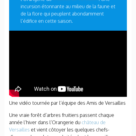
incursion étonnante au milieu de la faune et
de la flore qui peuplent abondamment
l’édifice en cette saison.
Une vidéo tournée par l’équipe des Amis de Versailles
Une vraie forêt d’arbres fruitiers passent chaque
année l’hiver dans l’Orangerie du
château de
Versailles
et vient côtoyer les quelques chefs-