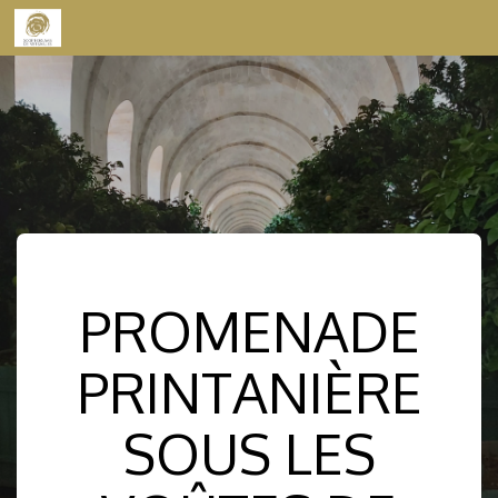
Skip to content
PROMENADE
PRINTANIÈRE
SOUS LES