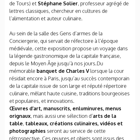
de Tours) et
Stéphane Solier
, professeur agrégé de
lettres classiques, chercheur en cultures de
l’alimentation et auteur culinaire.
Au sein de la salle des Gens d’armes de la
Conciergerie, qui servait de réfectoire à l’époque
médiévale, cette exposition propose un voyage dans
la légende gastronomique de la capitale française,
depuis le Moyen Âge jusqu’à nos jours.Du
mémorable
banquet de Charles V
lorsque la cour
résidait encore à Paris, jusqu’au succès contemporain
de la capitale issue de son large et réputé répertoire
culinaire, mêlant haute cuisine, traditions bourgeoises
et populaires, et innovations.
Œuvres d’art, manuscrits, enluminures, menus
orignaux
, mais aussi une sélection d’
arts de la
table
,
tableaux, créations culinaires, vidéos et
photographies
seront au service de cette
rétrospective. Ces œuvres et objets sont issus des