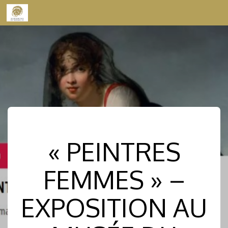
Skip to content
« PEINTRES
FEMMES » –
EXPOSITION AU