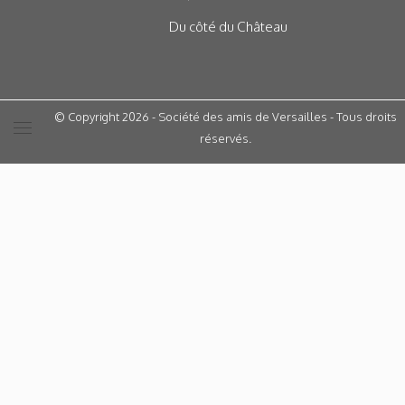
Du côté du Château
© Copyright 2026 - Société des amis de Versailles - Tous droits
réservés.