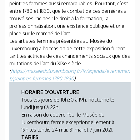
peintres femmes aussi remarquables. Pourtant, c’est
entre 1780 et 1830, que le combat de ces dernières a
trouvé ses racines : le droit à la formation, la
professionnalisation, une existence publique et une
place sur le marché de l’art.
Les artistes femmes présentées au Musée du
Luxembourg à l’occasion de cette exposition furent
tant les actrices de ces changements sociaux que des
mutations de l’art du XIXe siècle.
(
https://museeduluxembourg.fr/fr/agenda/evenemen
t/peintres-femmes-1780-1830
)
HORAIRE D’OUVERTURE
Tous les jours de 10h30 à 19h, nocturne le
lundi jusqu’à 22h.
En raison du couvre-feu, le Musée du
Luxembourg ferme exceptionnellement à
19h les lundis 24 mai, 31 mai et 7 juin 2021.
TARIFS