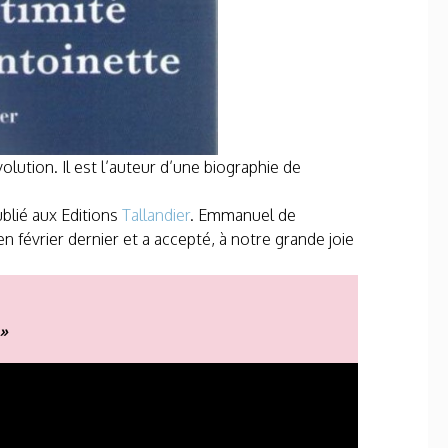
lution. Il est l’auteur d’une biographie de
ublié aux Editions
Tallandier
. Emmanuel de
 février dernier et a accepté, à notre grande joie
 »