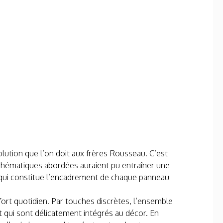
olution que l’on doit aux frères Rousseau. C’est
s thématiques abordées auraient pu entraîner une
e qui constitue l’encadrement de chaque panneau
ort quotidien. Par touches discrètes, l’ensemble
 et qui sont délicatement intégrés au décor. En