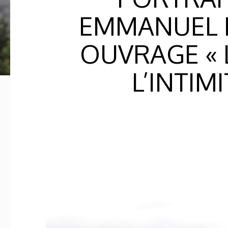
EMMANUEL 
OUVRAGE « L
L’INTIM