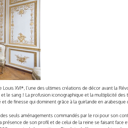
e Louis XVI*, l’une des ultimes créations de décor avant la Rév
 et le sang ! La profusion iconographique et la multiplicité de
é et de finesse qui dominent grâce à la guirlande en arabesqu
’un des seuls aménagements commandés par le roi pour son conf
la présence de son profil et de celui de la reine se faisant face