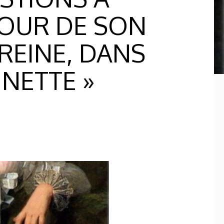
OUR DE SON
 REINE, DANS
INETTE »