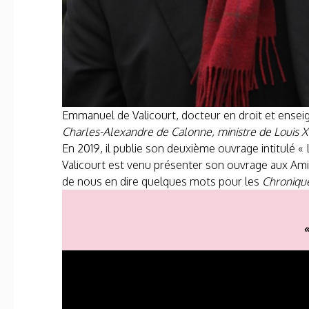
Emmanuel de Valicourt, docteur en droit et enseign
Charles-Alexandre de Calonne, ministre de Louis X
En 2019, il publie son deuxième ouvrage intitulé « 
Valicourt est venu présenter son ouvrage aux Amis 
de nous en dire quelques mots pour les
Chroniqu
«