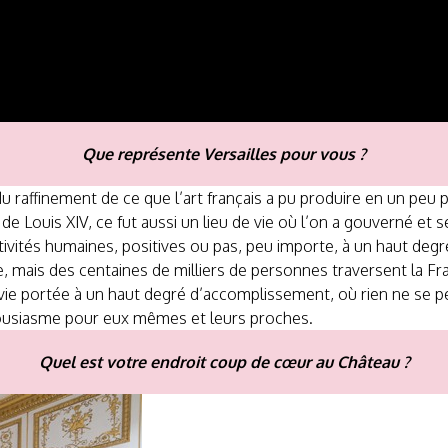
Que représente Versailles pour vous ?
u raffinement de ce que l’art français a pu produire en un peu 
de Louis XIV, ce fut aussi un lieu de vie où l’on a gouverné et serv
tivités humaines, positives ou pas, peu importe, à un haut degré
ne, mais des centaines de milliers de personnes traversent la F
e vie portée à un haut degré d’accomplissement, où rien ne se pe
housiasme pour eux mêmes et leurs proches.
Quel est votre endroit coup de cœur au Château ?