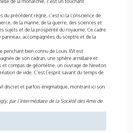
nnelle de la monarchie, c’est un touchant
es du précédent règne, c’est ici la conscience de
rce, de la marine, de la guerre, des sciences et
es sujets et de la prospérité du royaume. Ce cadre
que panneau, accompagnées du sceptre et de la
 Ce penchant bien connu de Louis XVI est
gnée de son cadran, une sphère armillaire et
urs et compas de géométrie, un ouvrage de Newton
éation de vide. C’est l’esprit savant du temps de
I discret et parfois énigmatique, montrant ici son
y, par l’intermédiaire de la Société des Amis de