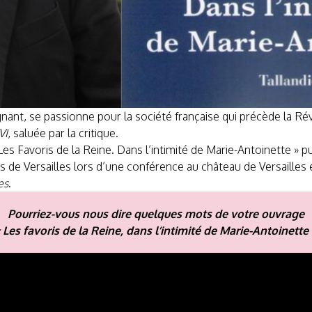
ant, se passionne pour la société française qui précède la Révo
VI
, saluée par la critique.
Les Favoris de la Reine. Dans l’intimité de Marie-Antoinette » p
de Versailles lors d’une conférence au château de Versailles en
es
.
Pourriez-vous nous dire quelques mots de votre ouvrage
 Les favoris de la Reine, dans l’intimité de Marie-Antoinette