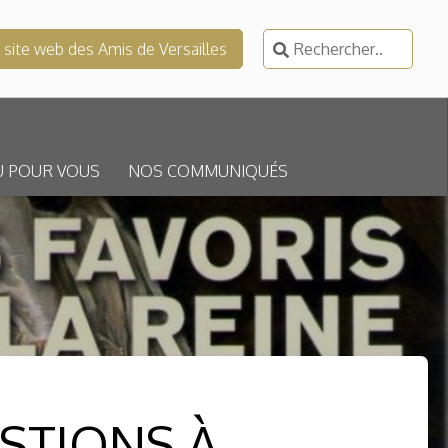
Rechercher :
e site web des Amis de Versailles
U POUR VOUS
NOS COMMUNIQUÉS
ESTIONS À