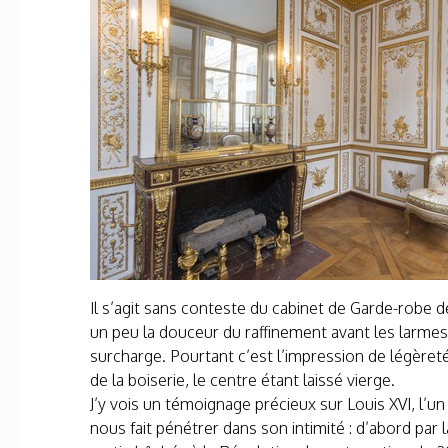
Il s’agit sans conteste du cabinet de Garde-robe d
un peu la douceur du raffinement avant les larmes
surcharge. Pourtant c’est l’impression de légèret
de la boiserie, le centre étant laissé vierge.
J’y vois un témoignage précieux sur Louis XVI, l
nous fait pénétrer dans son intimité : d’abord par 