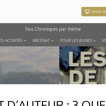
Visiter l
Nos Chroniques par thème
S ACTIVITÉS
MÉCÉNAT
POUR LES JEUNES
V
 D’AUTEUR : 3 QU