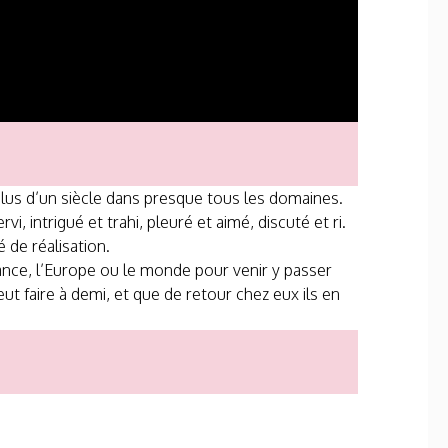
plus d’un siècle dans presque tous les domaines.
i, intrigué et trahi, pleuré et aimé, discuté et ri.
 de réalisation.
rance, l’Europe ou le monde pour venir y passer
ut faire à demi, et que de retour chez eux ils en