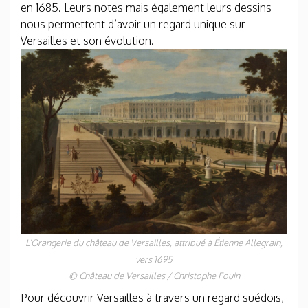
en 1685. Leurs notes mais également leurs dessins
nous permettent d’avoir un regard unique sur
Versailles et son évolution.
L’Orangerie du château de Versailles, attribué à Étienne Allegrain,
vers 1695
© Château de Versailles / Christophe Fouin
Pour découvrir Versailles à travers un regard suédois,