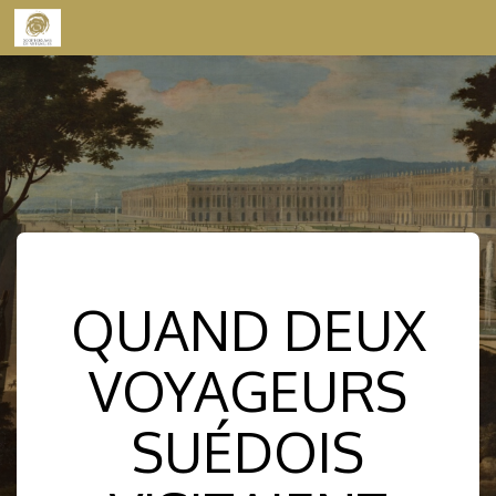
Skip to content
QUAND DEUX
VOYAGEURS
SUÉDOIS