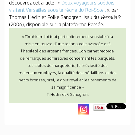
découvrez cet article : «
Deux voyageurs suédois
visitent Versailles sous le règne du Roi-Soleil
», par
Thomas Hedin et Folke Sandgren, issu du
Versalia
9
(2006), disponible sur la plateforme Persée.
« Törnhielm fut tout particulièrement sensible à la
mise en œuvre d’une technologie avancée et à
l’habileté des artisans français. Son carnet regorge
de remarques admiratives concernant les parquets,
les tables de marqueterie, la préciosité des
matériaux employés, la qualité des médaillons et des
petits bronzes, bref, le goût royal et les ornements de
sa magnificence »
T. Hedin et F. Sandgren.