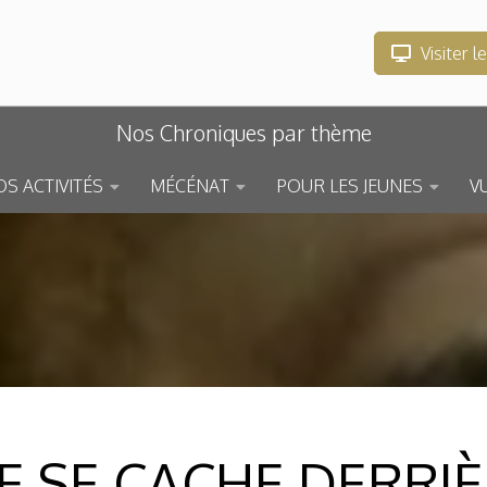
Visiter l
Nos Chroniques par thème
S ACTIVITÉS
MÉCÉNAT
POUR LES JEUNES
V
 SE CACHE DERRI