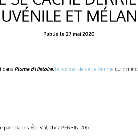
 JUVÉNILE ET MÉLA
Publié le 27 mai 2020
ot dans
Plume d’Histoire
,
le portrait de cette femme
qui « méri
e par Charles-Éloi Vial, chez PERRIN-2017