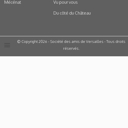
Mécénat
Vu pour vous
Du côté du Château
© Copyright 2026 - Société des amis de Versailles - Tous droits
réservés.