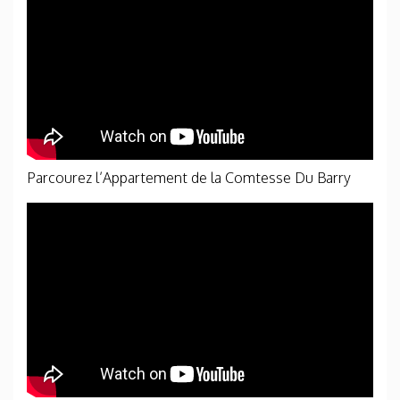
Parcourez l’Appartement de la Comtesse Du Barry