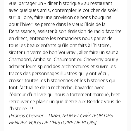
vue, partager un « dîner historique » au restaurant
avec quelques amis, contempler le coucher de soleil
sur la Loire, faire une provision de bons bouquins
pour l’hiver, se perdre dans le vieux Blois de la
Renaissance, assister à son émission de radio favorite
en direct, entendre les romanciers nous parler de
tous les beaux enfants qu’ils ont faits à l’histoire,
siroter un verre de bon Vouvray , aller faire un saut à
Chambord, Amboise, Chaumont ou Cheverny pour y
admirer leurs splendides architectures et suivre les
traces des personnages illustres qui y ont vécu,
croiser toutes les historiennes et les historiens qui
font l’actualité de la recherche, bavarder avec
l’éditeur d’un livre qui nous a fortement marqué, bref
retrouver ce plaisir unique d’être aux Rendez-vous de
l’histoire !!!
[Francis Chevrier – DIRECTEUR ET CRÉATEUR DES
RENDEZ-VOUS DE L’HISTOIRE DE BLOIS]