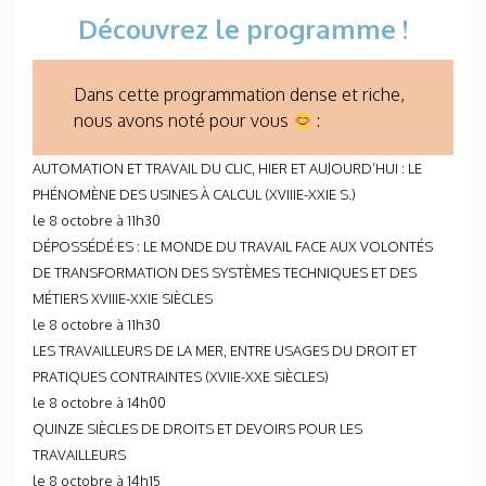
Découvrez le programme !
Dans cette programmation dense et riche,
nous avons noté pour vous
:
AUTOMATION ET TRAVAIL DU CLIC, HIER ET AUJOURD’HUI : LE
PHÉNOMÈNE DES USINES À CALCUL (XVIIIE-XXIE S.)
le 8 octobre à 11h30
DÉPOSSÉDÉ·ES : LE MONDE DU TRAVAIL FACE AUX VOLONTÉS
DE TRANSFORMATION DES SYSTÈMES TECHNIQUES ET DES
MÉTIERS XVIIIE-XXIE SIÈCLES
le 8 octobre à 11h30
LES TRAVAILLEURS DE LA MER, ENTRE USAGES DU DROIT ET
PRATIQUES CONTRAINTES (XVIIE-XXE SIÈCLES)
le 8 octobre à 14h00
QUINZE SIÈCLES DE DROITS ET DEVOIRS POUR LES
TRAVAILLEURS
le 8 octobre à 14h15