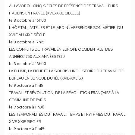
AL LAVORO ! CINQ SIÈCLES DE PRÉSENCE DES TRAVAILLEURS
ITALIENS EN FRANCE (XVIE-XXIE SIÈCLES)
le 8 octobre à 16h00
L’HÔPITAL, L’ATELIER ET LE JARDIN : APPRENDRE SON MÉTIER, DU
XVIIE AU XIXE SIÈCLE
le 8 octobre à 17h15
LES CONFLITS DU TRAVAIL EN EUROPE OCCIDENTALE, DES
ANNÉES 1750 AUX ANNÉES 1930
le 8 octobre à 18h00
LA PLUME, LA FICHE ET LA SOURIS. UNE HISTOIRE DU TRAVAIL DE
BUREAU EN LONGUE DURÉE (XVIE-XXE S.)
le 9 octobre à 11h15
TRAVAIL ET RÉVOLUTION, DE LA RÉVOLUTION FRANÇAISE À LA
COMMUNE DE PARIS
le 9 octobre à 11h30
LES TEMPORALITÉS DU TRAVAIL : TEMPS ET RYTHMES DU TRAVAIL
XIVE-XXIE SIÈCLES
le 9 octobre à 11h45