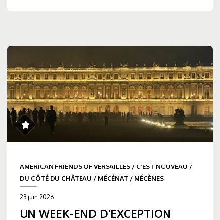
AMERICAN FRIENDS OF VERSAILLES
/
C'EST NOUVEAU
/
DU CÔTÉ DU CHÂTEAU
/
MÉCÉNAT
/
MÉCÈNES
23 juin 2026
UN WEEK-END D’EXCEPTION