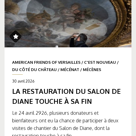
AMERICAN FRIENDS OF VERSAILLES
/
C'EST NOUVEAU
/
DU CÔTÉ DU CHÂTEAU
/
MÉCÉNAT
/
MÉCÈNES
30 avril 2026
LA RESTAURATION DU SALON DE
DIANE TOUCHE À SA FIN
Le 24 avril 2926, plusieurs donateurs et
bienfaiteurs ont eu la chance de participer à deux
visites de chantier du Salon de Diane, dont la
restauration touche à sa fin