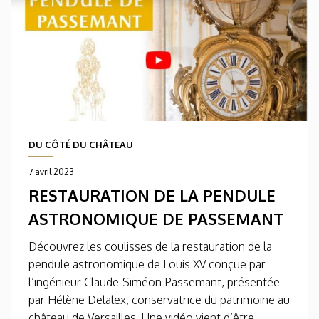
DU CÔTÉ DU CHÂTEAU
7 avril 2023
RESTAURATION DE LA PENDULE
ASTRONOMIQUE DE PASSEMANT
Découvrez les coulisses de la restauration de la
pendule astronomique de Louis XV conçue par
l’ingénieur Claude-Siméon Passemant, présentée
par Hélène Delalex, conservatrice du patrimoine au
château de Versailles. Une vidéo vient d’être