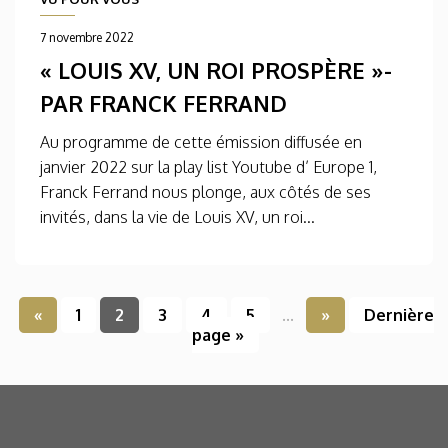
7 novembre 2022
« LOUIS XV, UN ROI PROSPÈRE »-
PAR FRANCK FERRAND
Au programme de cette émission diffusée en
janvier 2022 sur la play list Youtube d’ Europe 1,
Franck Ferrand nous plonge, aux côtés de ses
invités, dans la vie de Louis XV, un roi...
«
1
2
3
4
5
...
»
Dernière
page »