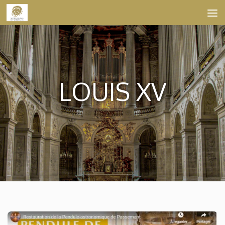
Skip to content
LOUIS XV