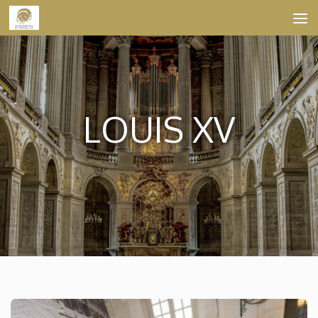
Skip to content
LOUIS XV