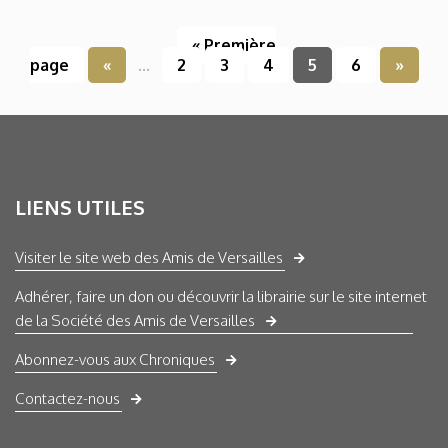
« Première
page
«
...
2
3
4
5
6
»
LIENS UTILES
Visiter le site web des Amis de Versailles
Adhérer, faire un don ou découvrir la librairie sur le site internet
de la Société des Amis de Versailles
Abonnez-vous aux Chroniques
Contactez-nous