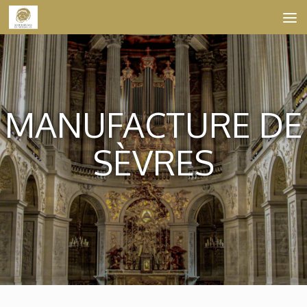
Skip to content
MANUFACTURE DE
SÈVRES