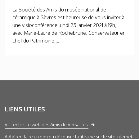
La Société des Amis du musée national de
céramique à Sèvres est heureuse de vous inviter à
une visioconférence lundi 25 janvier 2021 à 19h,
avec Marie-Laure de Rochebrune, Conservateur en
chef du Patrimoine,...
LIENS UTILES
Visiter le site web des Amis de Versailles
Adhérer, faire un don ou découvrir la librairie sur le site internet