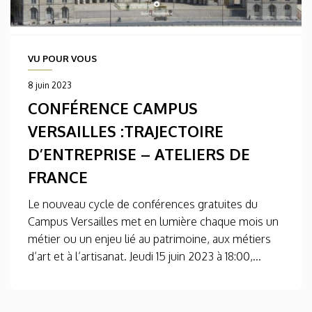
VU POUR VOUS
8 juin 2023
CONFÉRENCE CAMPUS
VERSAILLES :TRAJECTOIRE
D’ENTREPRISE – ATELIERS DE
FRANCE
Le nouveau cycle de conférences gratuites du
Campus Versailles met en lumière chaque mois un
métier ou un enjeu lié au patrimoine, aux métiers
d’art et à l’artisanat. Jeudi 15 juin 2023 à 18:00,...