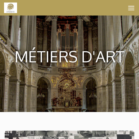
Skip to content
MÉTIERS D'ART