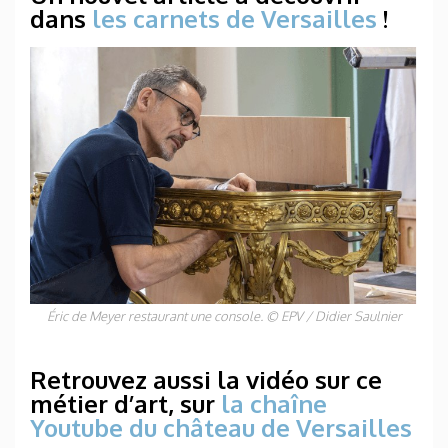
dans
les carnets de Versailles
!
Éric de Meyer restaurant une console. © EPV / Didier Saulnier
Retrouvez aussi la vidéo sur ce
métier d’art,
sur
la chaîne
Youtube du château de Versailles