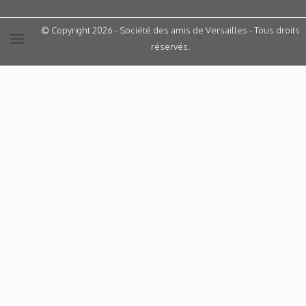
© Copyright 2026 - Société des amis de Versailles - Tous droits
réservés.