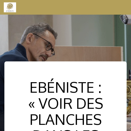
Skip to content
EBÉNISTE :
« VOIR DES
PLANCHES