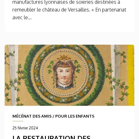
manufactures lyonnaises de soieries destinées à
remeubler le château de Versailles. « En partenariat
avec le...
MÉCÉNAT DES AMIS
/
POUR LES ENFANTS
25 février 2024
LA RESTAURATION DES