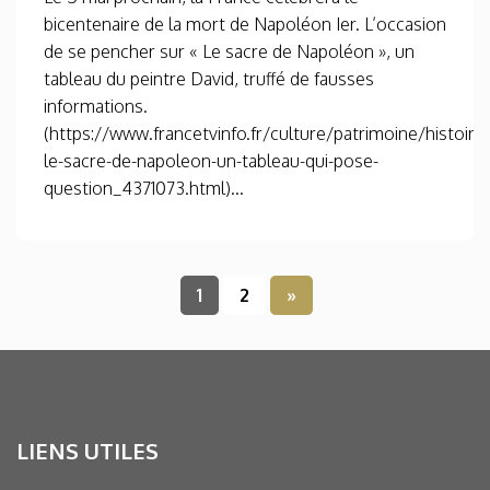
bicentenaire de la mort de Napoléon Ier. L’occasion
de se pencher sur « Le sacre de Napoléon », un
tableau du peintre David, truffé de fausses
informations.
(https://www.francetvinfo.fr/culture/patrimoine/histoire/
le-sacre-de-napoleon-un-tableau-qui-pose-
question_4371073.html)...
1
2
»
LIENS UTILES