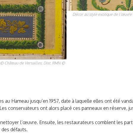
Décor au style exotique de l’œuvre
 © Château de Versailles, Dist. RMN ©
 au Hameau jusqu’en 1957, date à laquelle elles ont été vanda
Les conservateurs ont alors placé ces panneaux en réserve, jusq
 nettoyer l’œuvre. Ensuite, les restaurateurs comblent les pa
 des défauts.