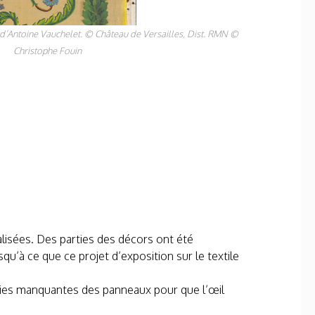
 d’Antoine Vauchelet. © Château de Versailles, Dist. RMN ©
Christophe Fouin
lisées. Des parties des décors ont été
u’à ce que ce projet d’exposition sur le textile
rties manquantes des panneaux pour que l’œil