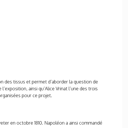
on des tissus et permet d’aborder la question de
xposition, ainsi qu’Alice Vrinat l’une des trois
organisées pour ce projet.
reveter en octobre 1810. Napoléon a ainsi commandé