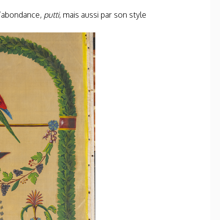
d’abondance,
putti
, mais aussi par son style