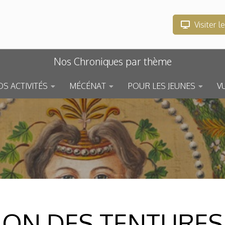
Visiter l
Nos Chroniques par thème
S ACTIVITÉS
MÉCÉNAT
POUR LES JEUNES
V
ION DES TENTURES