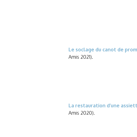
Le soclage du c
anot de prom
Amis 2021).
La restauration
d’une assiet
Amis 2020).