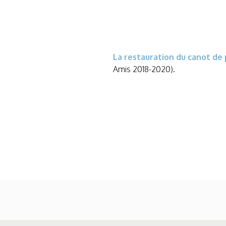
La re
staurat
ion du canot de
Amis 2018-2020).