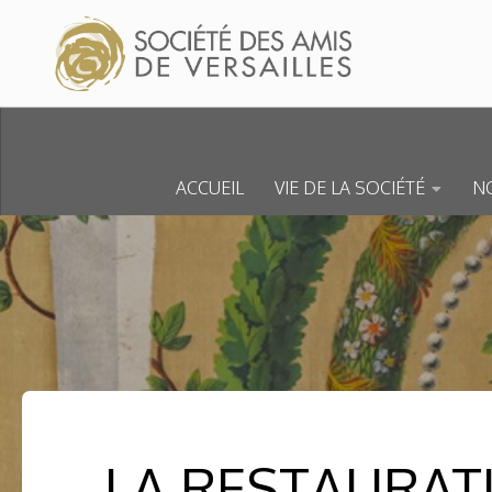
Skip to content
ACCUEIL
VIE DE LA SOCIÉTÉ
NO
LA RESTAURAT