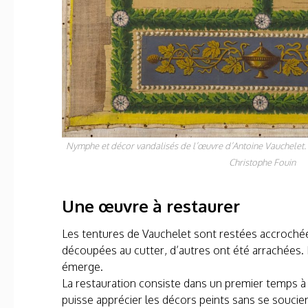
Nymphe et décor vandalisés de l’œuvre d’Antoine Vauchelet.
Christophe Fouin
Une œuvre à restaurer
Les tentures de Vauchelet sont restées accrochées
découpées au cutter, d’autres ont été arrachées. 
émerge.
La restauration consiste dans un premier temps à
puisse apprécier les décors peints sans se soucier