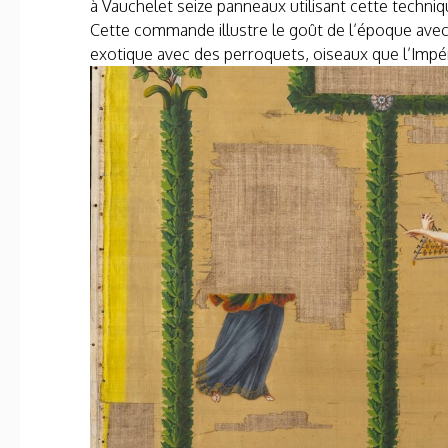
à Vauchelet seize panneaux utilisant cette techni
Cette commande illustre le goût de l’époque avec
exotique avec des perroquets, oiseaux que l’Impér