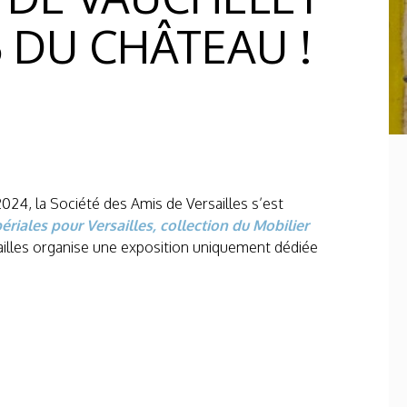
S DU CHÂTEAU !
24, la Société des Amis de Versailles s’est
ériales pour Versailles
, collection du Mobilier
rsailles organise une exposition uniquement dédiée