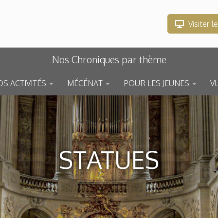
Visiter l
Nos Chroniques par thème
S ACTIVITÉS
MÉCÉNAT
POUR LES JEUNES
V
STATUES