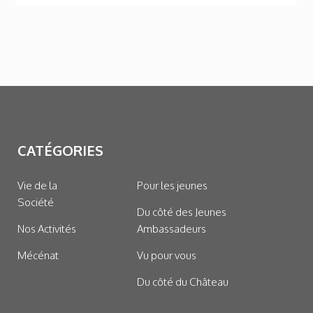
CATÉGORIES
Vie de la
Pour les jeunes
Société
Du côté des Jeunes
Nos Activités
Ambassadeurs
Mécénat
Vu pour vous
Du côté du Château