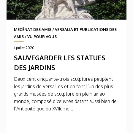
MÉCÉNAT DES AMIS
/
VERSALIA ET PUBLICATIONS DES
AMIS
/
VU POUR VOUS
1 juillet 2020
SAUVEGARDER LES STATUES
DES JARDINS
Deux cent cinquante-trois sculptures peuplent
les jardins de Versailles et en font l’un des plus
grands musées de sculpture en plein air au
monde, composé d’œuvres datant aussi bien de
l’Antiquité que du XVIIème...