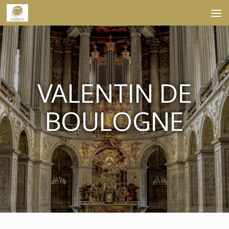
Skip to content
VALENTIN DE
BOULOGNE