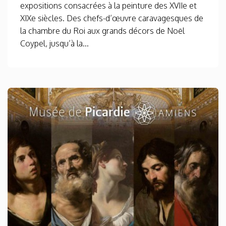
expositions consacrées à la peinture des XVIIe et
XIXe siècles. Des chefs-d’œuvre caravagesques de
la chambre du Roi aux grands décors de Noël
Coypel, jusqu’à la...