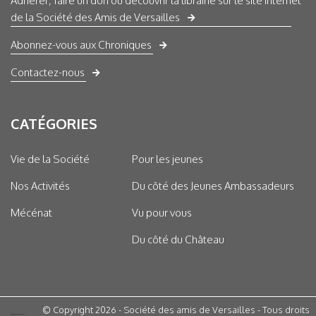
Adhérer, faire un don ou découvrir la librairie sur le site internet
de la Société des Amis de Versailles
Abonnez-vous aux Chroniques
Contactez-nous
CATÉGORIES
Vie de la Société
Pour les jeunes
Nos Activités
Du côté des Jeunes Ambassadeurs
Mécénat
Vu pour vous
Du côté du Château
© Copyright 2026 - Société des amis de Versailles - Tous droits