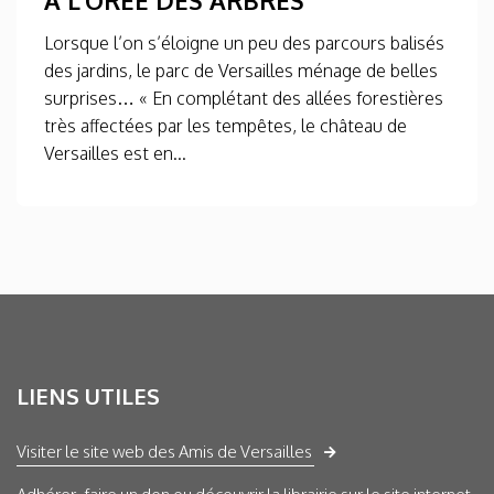
A L’ORÉE DES ARBRES
Lorsque l’on s’éloigne un peu des parcours balisés
des jardins, le parc de Versailles ménage de belles
surprises… « En complétant des allées forestières
très affectées par les tempêtes, le château de
Versailles est en...
LIENS UTILES
Visiter le site web des Amis de Versailles