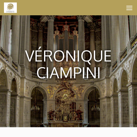
Skip to content
VÉRONIQUE
CIAMPINI