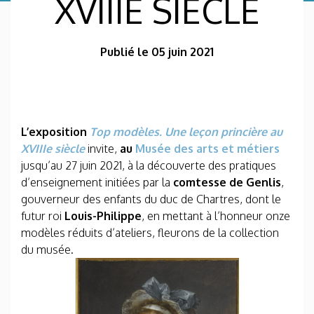
XVIIIE SIÈCLE
Publié le 05 juin 2021
L’exposition
Top modèles. Une leçon princière au
XVIII
e
siècle​
invite,
au
Musée des arts et métiers
jusqu’au 27 juin 2021, à la découverte des pratiques
d’enseignement initiées par la
comtesse de Genlis
,
gouverneur des enfants du duc de Chartres, dont le
futur roi
Louis-Philippe
, en mettant à l’honneur onze
modèles réduits d’ateliers, fleurons de la collection
du musée.