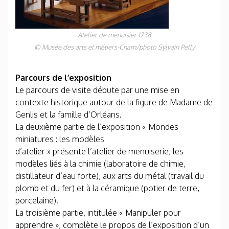
Atelier de menuisier 1738
© Musée des arts et métiers-Cnam/photo Sylvain Pelly
Parcours de l’exposition
Le parcours de visite débute par une mise en
contexte historique autour de la figure de Madame de
Genlis et la famille d’Orléans.
La deuxième partie de l’exposition « Mondes
miniatures : les modèles
d’atelier » présente l’atelier de menuiserie, les
modèles liés à la chimie (laboratoire de chimie,
distillateur d’eau forte), aux arts du métal (travail du
plomb et du fer) et à la céramique (potier de terre,
porcelaine). ​
La troisième partie, intitulée « Manipuler pour
apprendre », complète le propos de l’exposition d’un