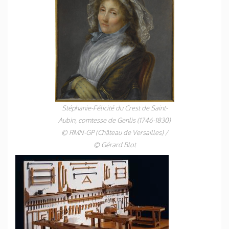
Stéphanie-Félicité du Crest de Saint-
Aubin, comtesse de Genlis (1746-1830)
© RMN-GP (Château de Versailles) /
© Gérard Blot