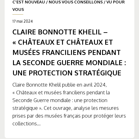
C'EST NOUVEAU
/
NOUS VOUS CONSEILLONS
/
VU POUR
VOUS
17 mai 2024
CLAIRE BONNOTTE KHELIL –
« CHÂTEAUX ET CHÂTEAUX ET
MUSÉES FRANCILIENS PENDANT
LA SECONDE GUERRE MONDIALE :
UNE PROTECTION STRATÉGIQUE
Claire Bonnotte Khelil publie en avril 2024,
« Châteaux et musées franciliens pendant la
Seconde Guerre mondiale : une protection
stratégique ». Cet ouvrage, analyse les mesures
prises par des musées français pour protéger leurs
collections...