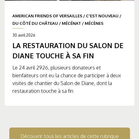
AMERICAN FRIENDS OF VERSAILLES
/
C'EST NOUVEAU
/
DU CÔTÉ DU CHÂTEAU
/
MÉCÉNAT
/
MÉCÈNES
30 avril 2026
LA RESTAURATION DU SALON DE
DIANE TOUCHE À SA FIN
Le 24 avril 2926, plusieurs donateurs et
bienfaiteurs ont eu la chance de participer à deux
visites de chantier du Salon de Diane, dont la
restauration touche à sa fin
Découvrir tous les articles de cette rubrique