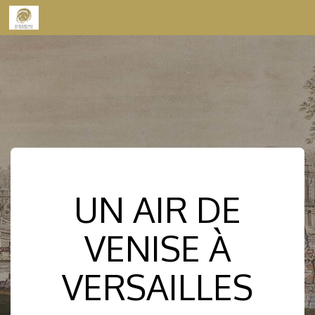
Skip to content
UN AIR DE
VENISE À
VERSAILLES