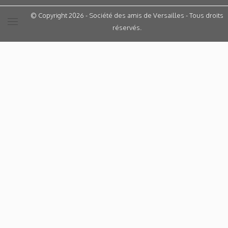
© Copyright 2026 - Société des amis de Versailles - Tous droits
réservés.