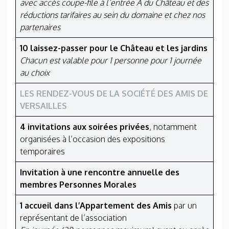
avec accès coupe-file à l’entrée A du Château et des
réductions tarifaires au sein du domaine et chez nos
partenaires
10 laissez-passer pour le Château et les jardins
Chacun est valable pour 1 personne pour 1 journée
au choix
LES RENDEZ-VOUS DE LA SOCIÉTÉ DES AMIS DE
VERSAILLES
4 invitations aux soirées privées
, notamment
organisées à l’occasion des expositions
temporaires
Invitation à une rencontre annuelle des
membres Personnes Morales
1 accueil dans l’Appartement des Amis
par un
représentant de l’association