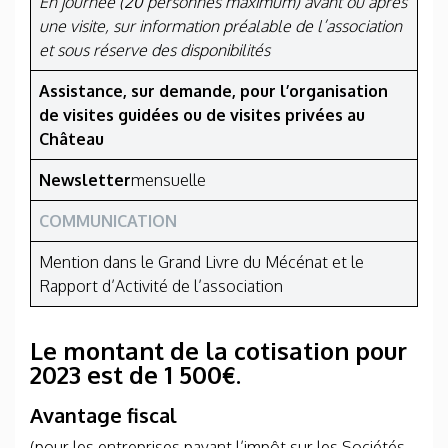
En journée (20 personnes maximum) avant ou après
une visite, sur information préalable de l’association
et sous réserve des disponibilités
Assistance, sur demande, pour l’organisation
de visites guidées ou de visites privées au
Château
Newsletter
mensuelle
COMMUNICATION
Mention dans le Grand Livre du Mécénat et le
Rapport d’Activité de l’association
Le montant de la
cotisation
pour
2023 est de 1 500€.
Avantage fiscal
(pour les entreprises payant l’impôt sur les Sociétés