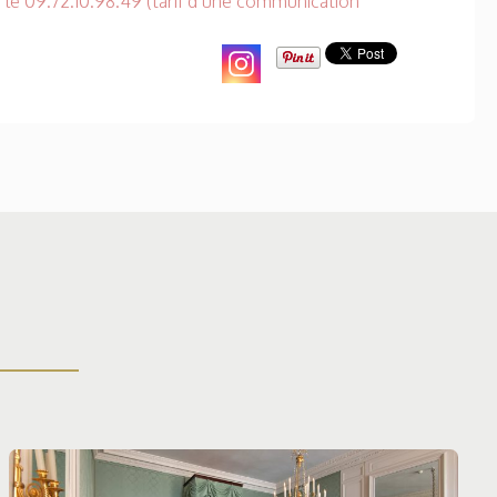
 le 09.72.10.98.49 (tarif d’une communication