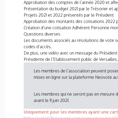
Approbation des comptes de l’année 2020 et affect
Présentation du budget 2021 par le Trésorier et 
Projets 2021 et 2022 présentés par le Président
Approbation des montants des cotisations 2022 p
Création d’une cotisation Adhérent Personne mor
Questions diverses
Les documents associés au résolutions de vote s
codes d’accès.
De plus, une vidéo avec un message du Président e
Présidente de l’Etablissement public de Versailles,
Les membres de l’association peuvent poser l
mises en ligne sur la plateforme Neovote au 
Les membres qui ne seront pas en mesure de 
avant le 11 juin 2021.
Uniquement pour les membres ayant une cart