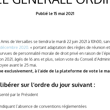
Publié le 15 mai 2021
Amis de Versailles se tiendra le mardi 22 juin 2021 à 10h00, sa
2 décembre 2020.
« portant adaptation des règles de réunion e
rvues de personnalité morale de droit privé en raison de l’épi
2021, âgés de 16 ans et plus, selon vote du Conseil d’Administr
oyee avant le 25 mai.
 exclusivement, à l’aide de la plateforme de vote le mard
bérer sur l’ordre du jour suivant :
senté par le Président
indiquant l’absence de conventions réglementées