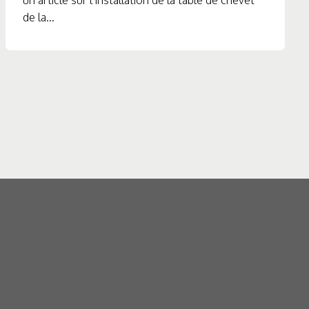
un article sur l’installation de la table de chevet
de la...