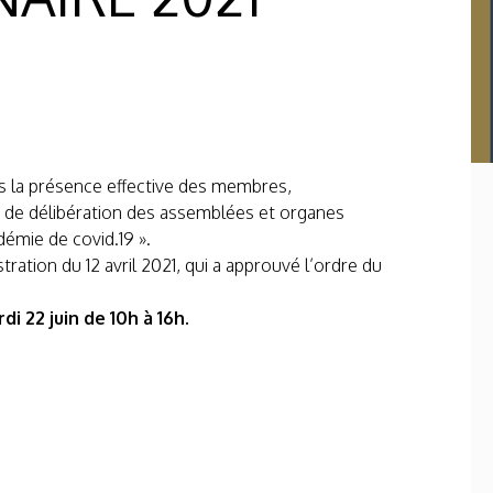
ns la présence effective des membres,
t de délibération des assemblées et organes
démie de covid.19 ».
ation du 12 avril 2021, qui a approuvé l’ordre du
i 22 juin de 10h à 16h.