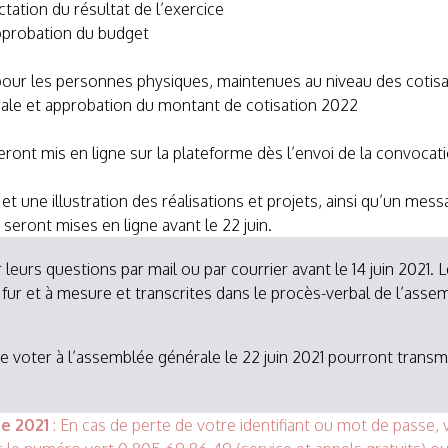
ation du résultat de l’exercice
approbation du budget
our les personnes physiques, maintenues au niveau des cotisa
ale et approbation du montant de cotisation 2022
eront mis en ligne sur la plateforme dès l’envoi de la convo
t une illustration des réalisations et projets, ainsi qu’un m
 seront mises en ligne avant le 22 juin.
eurs questions par mail ou par courrier avant le 14 juin 2021
fur et à mesure et transcrites dans le procès-verbal de l’asse
voter à l’assemblée générale le 22 juin 2021 pourront transme
e 2021
: En cas de perte de votre identifiant ou mot de passe, ve