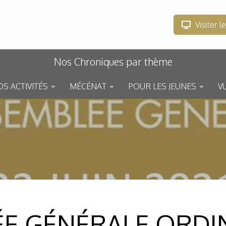
Visiter l
Nos Chroniques par thème
S ACTIVITÉS
MÉCÉNAT
POUR LES JEUNES
V
E GÉNÉRALE ORDIN