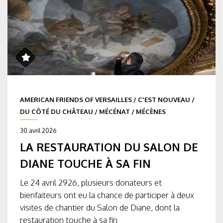
AMERICAN FRIENDS OF VERSAILLES
/
C'EST NOUVEAU
/
DU CÔTÉ DU CHÂTEAU
/
MÉCÉNAT
/
MÉCÈNES
30 avril 2026
LA RESTAURATION DU SALON DE
DIANE TOUCHE À SA FIN
Le 24 avril 2926, plusieurs donateurs et
bienfaiteurs ont eu la chance de participer à deux
visites de chantier du Salon de Diane, dont la
restauration touche à sa fin