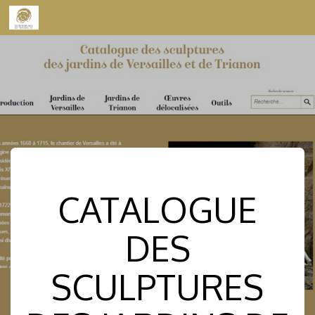
Skip to content
CATALOGUE
DES
SCULPTURES