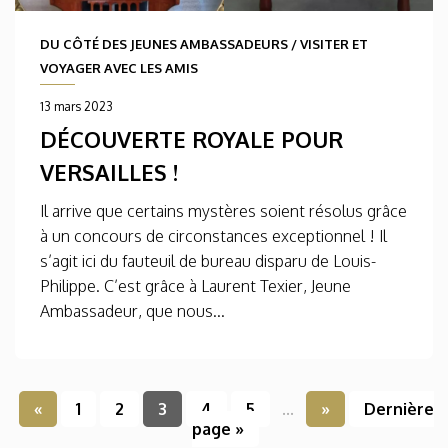
DU CÔTÉ DES JEUNES AMBASSADEURS
/
VISITER ET
VOYAGER AVEC LES AMIS
13 mars 2023
DÉCOUVERTE ROYALE POUR
VERSAILLES !
Il arrive que certains mystères soient résolus grâce
à un concours de circonstances exceptionnel ! Il
s’agit ici du fauteuil de bureau disparu de Louis-
Philippe. C’est grâce à Laurent Texier, Jeune
Ambassadeur, que nous...
«
1
2
3
4
5
...
»
Dernière
page »